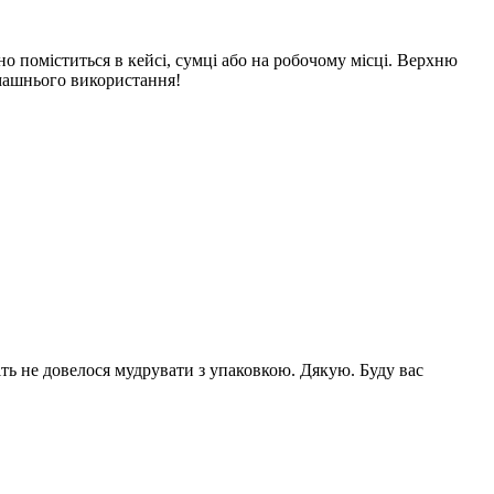
но поміститься в кейсі, сумці або на робочому місці. Верхню
омашнього використання!
ь не довелося мудрувати з упаковкою. Дякую. Буду вас