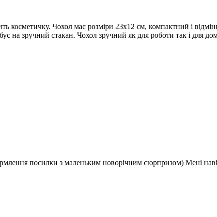
ить косметичку. Чохол має розміри 23х12 см, компактний і відмін
бус на зручний стакан. Чохол зручний як для роботи так і для д
рмлення посилки з маленьким новорічним сюрпризом) Мені навіт