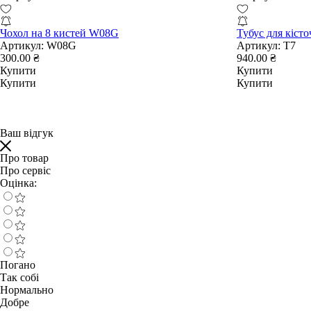
Чохол на 8 кистей W08G
Тубус для кіст
Артикул:
W08G
Артикул:
T7
300.00 ₴
940.00 ₴
Купити
Купити
Купити
Купити
Ваш відгук
Про товар
Про сервіс
Оцінка:
Погано
Так собі
Нормально
Добре