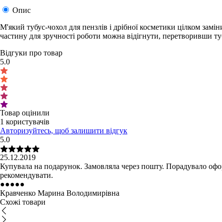
Опис
М'який тубус-чохол для пензлів і дрібної косметики цілком замін
частину для зручності роботи можна відігнути, перетворивши ту
Відгуки про товар
5.0
Товар оцінили
1 користувачів
Авторизуйтесь, щоб залишити відгук
5.0
25.12.2019
Купувала на подарунок. Замовляла через пошту. Порадувало офо
рекомендувати.
●
●
●
●
●
Кравченко Марина Володимирівна
Схожі товари