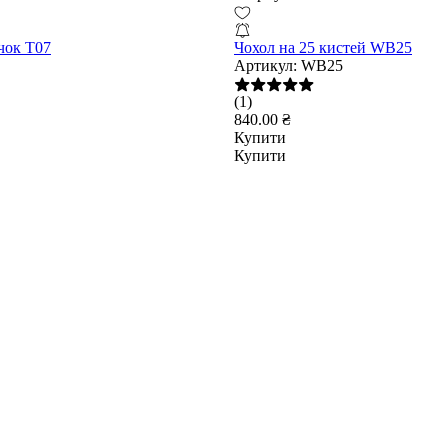
очок T07
Чохол на 25 кистей WB25
Артикул:
WB25
(1)
840.00 ₴
Купити
Купити