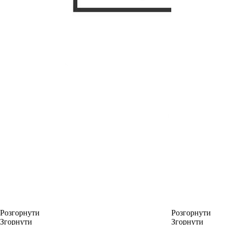
Розгорнути
Розгорнути
Згорнути
Згорнути