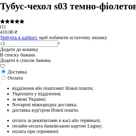
Тубус-чехол s03 темно-фіолето
(1)
410.00 ₴
Увійдіть в кабінет
, щоб побачити остаточну знижку
-
+
Додати до кошику
В списку бажань
Додати в список бажань
Доставка
Оплата
відділення або поштомат Нової пошти;
Укрпошта у відділення;
за межі України;
Novapost міжнародна доставка;
доставка кур'єром Нової пошти.
оплата за реквізитами в касі або терміналі;
онлайн-оплата банківською картою Liqpay;
оплата при отриманні.