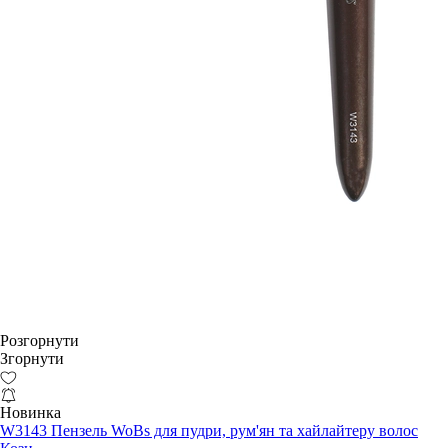
Розгорнути
Згорнути
Новинка
W3143 Пензель WoBs для пудри, рум'ян та хайлайтеру волос