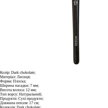
Колір:
Dark chokolate;
Матеріал:
Лисиця;
Форма:
Плоска;
Ширина насадки:
7 мм;
Висота волоса:
12 мм;
Тип ворсу:
Натуральний;
Продукти:
Сухі продукти;
Довжина пензля:
17 см;
Колекція:
Dark chokolate;