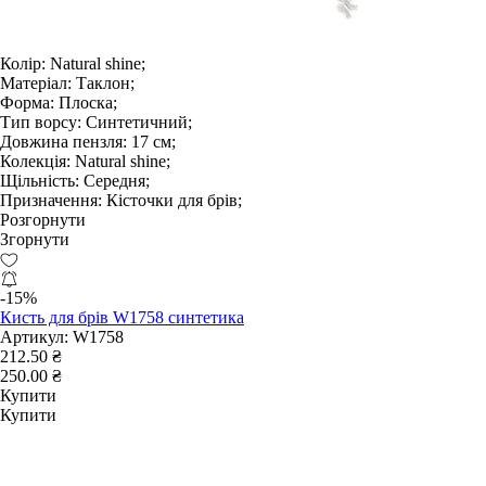
Колір:
Natural shine;
Матеріал:
Таклон;
Форма:
Плоска;
Тип ворсу:
Синтетичний;
Довжина пензля:
17 см;
Колекція:
Natural shine;
Щільність:
Середня;
Призначення:
Кісточки для брів;
Розгорнути
Згорнути
-15%
Кисть для брів W1758 синтетика
Артикул:
W1758
212.50 ₴
250.00 ₴
Купити
Купити