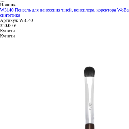
Новинка
W3140 Пензель для нанесення тіней, консилера, коректора WoBa
синтетика
Артикул:
W3140
350.00 ₴
Купити
Купити