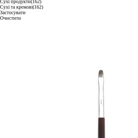
Сухі продукти
(162)
Сухі та кремові
(162)
Застосувати
Очистити