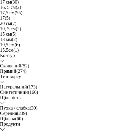
17 см
(30)
16, 5 см
(2)
17,5 см
(55)
17
(5)
20 см
(7)
19, 5 см
(2)
15 см
(5)
18 мм
(2)
19,5 см
(6)
15,5см
(1)
Контур
Скошений
(52)
Прямий
(274)
Тип ворсу
Натуральний
(173)
Синтетичний
(166)
Щільність
Пухка / слабка
(30)
Середня
(239)
Щільна
(60)
Продукти