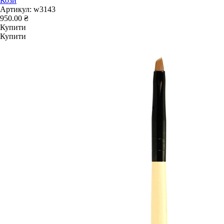
Кози
Артикул:
w3143
950.00 ₴
Купити
Купити