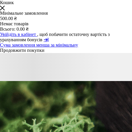
Кошик
Мінімальне замовлення
500.00 ₴
Немає товарів
Всього:
0.00 ₴
Увійдіть в кабінет
, щоб побачити остаточну вартість з
урахуванням бонусів
Сума замовлення менша за мінімальну
Продовжити покупки