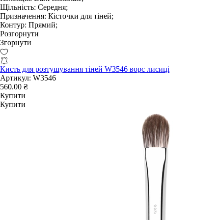
Щільність:
Середня;
Призначення:
Кісточки для тіней;
Контур:
Прямий;
Розгорнути
Згорнути
Кисть для розтушування тіней W3546 ворс лисиці
Артикул:
W3546
560.00 ₴
Купити
Купити