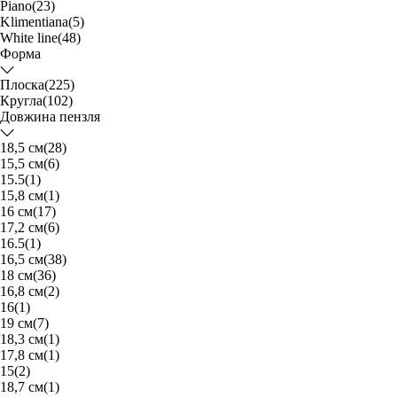
Piano
(23)
Klimentiana
(5)
White line
(48)
Форма
Плоска
(225)
Кругла
(102)
Довжина пензля
18,5 см
(28)
15,5 см
(6)
15.5
(1)
15,8 см
(1)
16 см
(17)
17,2 см
(6)
16.5
(1)
16,5 см
(38)
18 см
(36)
16,8 см
(2)
16
(1)
19 см
(7)
18,3 см
(1)
17,8 см
(1)
15
(2)
18,7 см
(1)