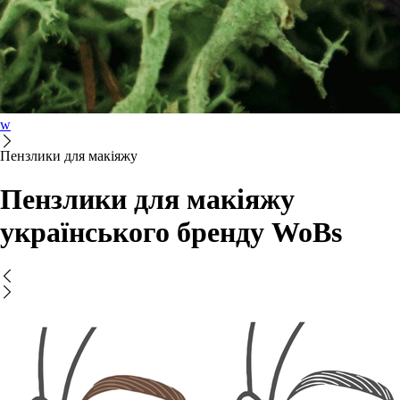
w
Пензлики для макіяжу
Пензлики для макіяжу
українського бренду WoBs