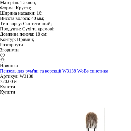
Матеріал:
Таклон;
Форма:
Кругла;
Ширина насадки:
16;
Висота волоса:
40 мм;
Тип ворсу:
Синтетичний;
Продукти:
Сухі та кремові;
Довжина пензля:
18 см;
Контур:
Прямий;
Розгорнути
Згорнути
Новинка
Пензель для рум'ян та корекції W3138 WoBs синетика
Артикул:
W3138
720.00 ₴
Купити
Купити