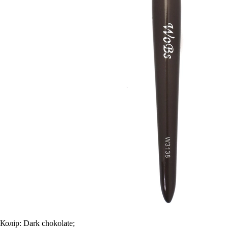
Колір:
Dark chokolate;