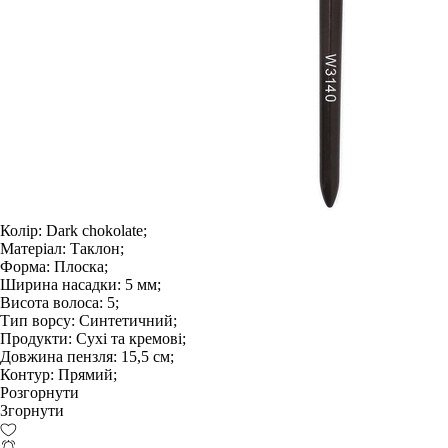
Колір:
Dark chokolate;
Матеріал:
Таклон;
Форма:
Плоска;
Ширина насадки:
5 мм;
Висота волоса:
5;
Тип ворсу:
Синтетичний;
Продукти:
Сухі та кремові;
Довжина пензля:
15,5 см;
Контур:
Прямий;
Розгорнути
Згорнути