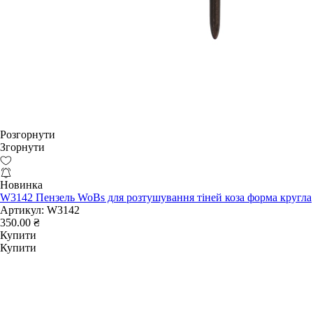
Розгорнути
Згорнути
Новинка
W3142 Пензель WoBs для розтушування тіней коза форма кругла
Артикул:
W3142
350.00 ₴
Купити
Купити