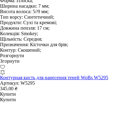
Форма:
Плоска;
Ширина насадки:
7 мм;
Висота волоса:
5//9 мм;
Тип ворсу:
Синтетичний;
Продукти:
Сухі та кремові;
Довжина пензля:
17 см;
Колекція:
Smokey;
Щільність:
Середня;
Призначення:
Кісточки для брів;
Контур:
Скошений;
Розгорнути
Згорнути
Контурная кисть для нанесения теней WoBs W5295
Артикул:
W5295
345.00 ₴
Купити
Купити