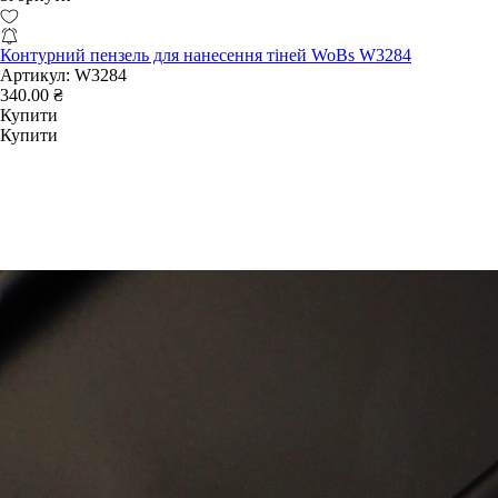
Контурний пензель для нанесення тіней WoBs W3284
Артикул:
W3284
340.00 ₴
Купити
Купити