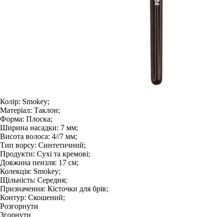
Колір:
Smokey;
Матеріал:
Таклон;
Форма:
Плоска;
Ширина насадки:
7 мм;
Висота волоса:
4//7 мм;
Тип ворсу:
Синтетичний;
Продукти:
Сухі та кремові;
Довжина пензля:
17 см;
Колекція:
Smokey;
Щільність:
Середня;
Призначення:
Кісточки для брів;
Контур:
Скошений;
Розгорнути
Згорнути