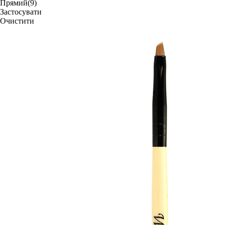
Прямий
(9)
Застосувати
Очистити