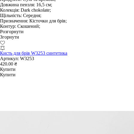
Довжина пензля:
16,5 см;
Колекція:
Dark chokolate;
Щільність:
Середня;
Призначення:
Кісточки для брів;
Контур:
Скошений;
Розгорнути
Згорнути
Кисть для брів W3253 синтетика
Артикул:
W3253
420.00 ₴
Купити
Купити