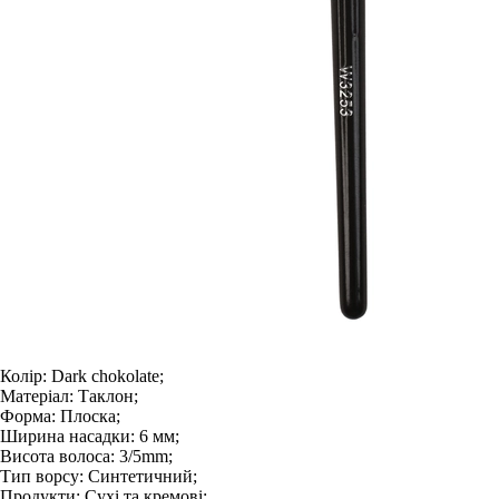
Колір:
Dark chokolate;
Матеріал:
Таклон;
Форма:
Плоска;
Ширина насадки:
6 мм;
Висота волоса:
3/5mm;
Тип ворсу:
Синтетичний;
Продукти:
Сухі та кремові;