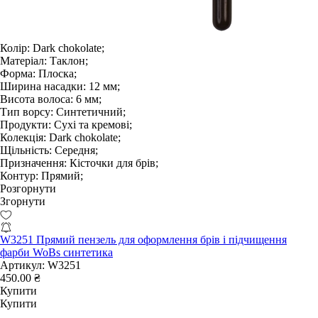
Колір:
Dark chokolate;
Матеріал:
Таклон;
Форма:
Плоска;
Ширина насадки:
12 мм;
Висота волоса:
6 мм;
Тип ворсу:
Синтетичний;
Продукти:
Сухі та кремові;
Колекція:
Dark chokolate;
Щільність:
Середня;
Призначення:
Кісточки для брів;
Контур:
Прямий;
Розгорнути
Згорнути
W3251 Прямий пензель для оформлення брів і підчищення
фарби WoBs синтетика
Артикул:
W3251
450.00 ₴
Купити
Купити