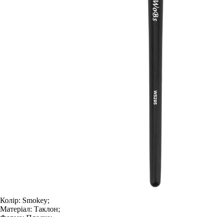
Колір:
Smokey;
Матеріал:
Таклон;