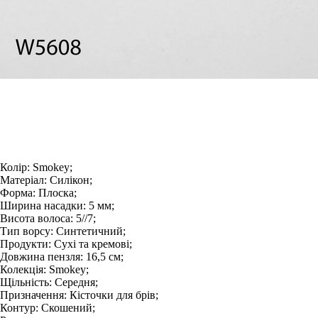
Колір:
Smokey;
Матеріал:
Силікон;
Форма:
Плоска;
Ширина насадки:
5 мм;
Висота волоса:
5//7;
Тип ворсу:
Синтетичний;
Продукти:
Сухі та кремові;
Довжина пензля:
16,5 см;
Колекція:
Smokey;
Щільність:
Середня;
Призначення:
Кісточки для брів;
Контур:
Скошений;