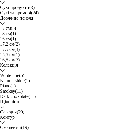
Сухі продукти
(3)
Сухі та кремові
(24)
Довжина пензля
17 см
(5)
18 см
(1)
16 см
(1)
17,2 см
(2)
17,5 см
(3)
15,5 см
(1)
16,5 см
(7)
Колекція
White line
(5)
Natural shine
(1)
Piano
(1)
Smokey
(11)
Dark chokolate
(11)
Щільність
Середня
(29)
Контур
Скошений
(19)