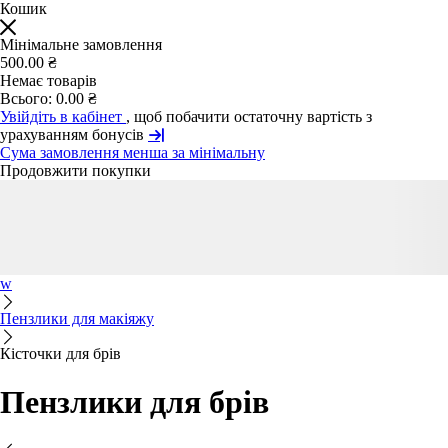
Кошик
Мінімальне замовлення
500.00 ₴
Немає товарів
Всього:
0.00 ₴
Увійдіть в кабінет
, щоб побачити остаточну вартість з
урахуванням бонусів
Сума замовлення менша за мінімальну
Продовжити покупки
w
Пензлики для макіяжу
Кісточки для брів
Пензлики для брів