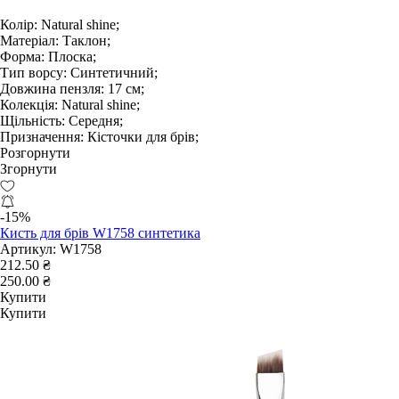
Колір:
Natural shine;
Матеріал:
Таклон;
Форма:
Плоска;
Тип ворсу:
Синтетичний;
Довжина пензля:
17 см;
Колекція:
Natural shine;
Щільність:
Середня;
Призначення:
Кісточки для брів;
Розгорнути
Згорнути
-15%
Кисть для брів W1758 синтетика
Артикул:
W1758
212.50 ₴
250.00 ₴
Купити
Купити