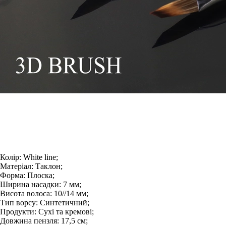
Колір:
White line;
Матеріал:
Таклон;
Форма:
Плоска;
Ширина насадки:
7 мм;
Висота волоса:
10//14 мм;
Тип ворсу:
Синтетичний;
Продукти:
Сухі та кремові;
Довжина пензля:
17,5 см;