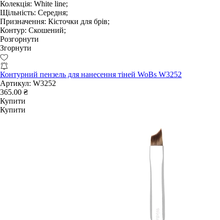
Колекція:
White line;
Щільність:
Середня;
Призначення:
Кісточки для брів;
Контур:
Скошений;
Розгорнути
Згорнути
Контурний пензель для нанесення тіней WoBs W3252
Артикул:
W3252
365.00 ₴
Купити
Купити