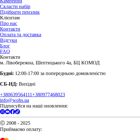
Кампейни
Скласти набір
Підібрати пензлик
Клієнтам
Про нас
Контакти
Оплата та доставка
Відгуки
Блог
FAQ
Контакти
м. Лівобережна, Шептицького 4а, БЦ КОМОД
Будні:
12:00-17:00 за попередньою домовленістю
СБ-НД:
Вихідні
+380639564111
+380977468023
info@wobs.ua
Підписуйся на наші оновлення:
Ⓒ 2008 - 2025
Приймаємо оплату: