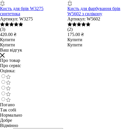
Кисть для брів W3275
Кисть для фарбування брів
синтетика
W5602 з силікону
Артикул:
W3275
Артикул:
W5602
(3)
(2)
420.00 ₴
175.00 ₴
Купити
Купити
Купити
Купити
Ваш відгук
Про товар
Про сервіс
Оцінка:
Погано
Так собі
Нормально
Добре
Відмінно