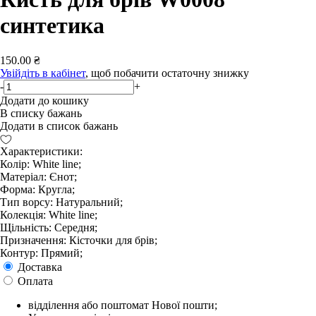
синтетика
150.00 ₴
Увійдіть в кабінет
, щоб побачити остаточну знижку
-
+
Додати до кошику
В списку бажань
Додати в список бажань
Характеристики:
Колір: White line;
Матеріал: Єнот;
Форма: Кругла;
Тип ворсу: Натуральний;
Колекція: White line;
Щільність: Середня;
Призначення: Кісточки для брів;
Контур: Прямий;
Доставка
Оплата
відділення або поштомат Нової пошти;