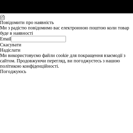
Повідомити про наявність
Ми з радістю повідомимо вас електронною поштою коли товар
буде в наявності
Email
Скасувати
Надіслати
Ми використовуємо файли cookie для покращення взаємодії з
сайтом. Продовжуючи перегляд, ви погоджуєтесь з нашою
політикою конфіденційності.
Погоджуюсь