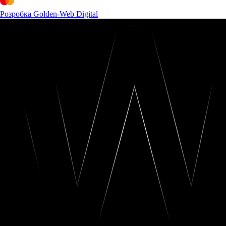
Розробка Golden-Web Digital