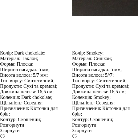
Колір:
Dark chokolate;
Колір:
Smokey;
Матеріал:
Таклон;
Матеріал:
Силікон;
Форма:
Плоска;
Форма:
Плоска;
Ширина насадки:
5 мм;
Ширина насадки:
5 мм;
Висота волоса:
5/7 мм;
Висота волоса:
5//7;
Тип ворсу:
Синтетичний;
Тип ворсу:
Синтетичний;
Продукти:
Сухі та кремові;
Продукти:
Сухі та кремові;
Довжина пензля:
16,5 см;
Довжина пензля:
16,5 см;
Колекція:
Dark chokolate;
Колекція:
Smokey;
Щільність:
Середня;
Щільність:
Середня;
Призначення:
Кісточки для
Призначення:
Кісточки для
брів;
брів;
Контур:
Скошений;
Контур:
Скошений;
Розгорнути
Розгорнути
Згорнути
Згорнути