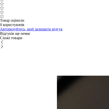
Товар оцінили
0 користувачів
Авторизуйтесь, щоб залишити відгук
Відгуків ще немає
Схожі товари