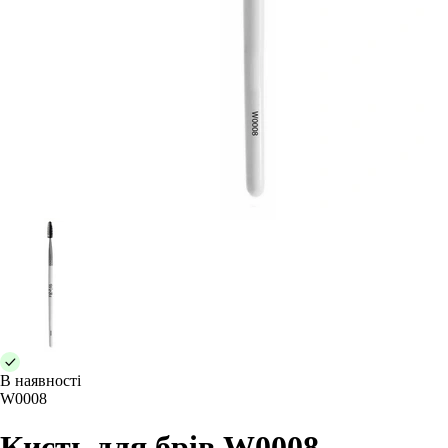
В наявності
W0008
Кисть для брів W0008