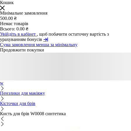
Кошик
Мінімальне замовлення
500.00 ₴
Немає товарів
Всього:
0.00 ₴
Увійдіть в кабінет
, щоб побачити остаточну вартість з
урахуванням бонусів
Сума замовлення менша за мінімальну
Продовжити покупки
w
Пензлики для макіяжу
Кісточки для брів
Кисть для брів W0008 синтетика