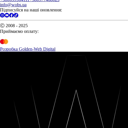
info@wobs.ua
Підписуйся на наші оновлення:
Ⓒ 2008 - 2025
Приймаємо оплату:
Розробка Golden-Web Digital