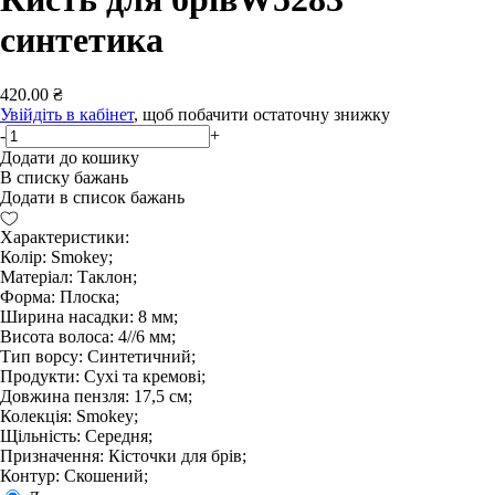
синтетика
420.00 ₴
Увійдіть в кабінет
, щоб побачити остаточну знижку
-
+
Додати до кошику
В списку бажань
Додати в список бажань
Характеристики:
Колір: Smokey;
Матеріал: Таклон;
Форма: Плоска;
Ширина насадки: 8 мм;
Висота волоса: 4//6 мм;
Тип ворсу: Синтетичний;
Продукти: Сухі та кремові;
Довжина пензля: 17,5 см;
Колекція: Smokey;
Щільність: Середня;
Призначення: Кісточки для брів;
Контур: Скошений;