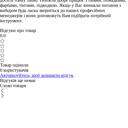
досить тонку лінію. Пензель добре працює з тінями, помадками,
фарбами, тінтами, підводкою. Якщо у Вас виникли питання з
вибором будь ласка зверніться до наших професійних
менеджерів і вони допоможуть Вам підібрати потрібний
інструмент.
Відгуки про товар
0.0
Товар оцінили
0 користувачів
Авторизуйтесь, щоб залишити відгук
Відгуків ще немає
Схожі товари