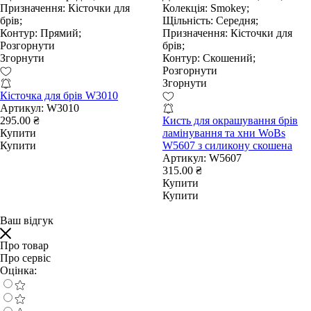
Призначення:
Кісточки для
Колекція:
Smokey;
брів;
Щільність:
Середня;
Контур:
Прямий;
Призначення:
Кісточки для
Розгорнути
брів;
Згорнути
Контур:
Скошений;
Розгорнути
Згорнути
Кісточка для брів W3010
Артикул:
W3010
295.00 ₴
Кисть для окрашування брів
Купити
ламінування та хни WoBs
Купити
W5607 з силикону скошена
Артикул:
W5607
315.00 ₴
Купити
Купити
Ваш відгук
Про товар
Про сервіс
Оцінка: