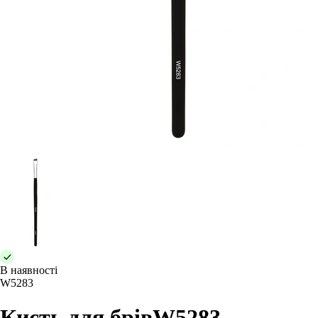
В наявності
W5283
Кисть для брівW5283