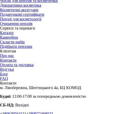
Чохли для пензлів та косметички
Декоративна косметика
Косметичні аксесуари
Подарункові сертифікати
Пензлі для косметології
Очищення пензлів
Сервіси та переваги
Каталог
Кампейни
Скласти набір
Підібрати пензлик
Клієнтам
Про нас
Контакти
Оплата та доставка
Відгуки
Блог
FAQ
Контакти
м. Лівобережна, Шептицького 4а, БЦ КОМОД
Будні:
12:00-17:00 за попередньою домовленістю
СБ-НД:
Вихідні
+380639564111
+380977468023