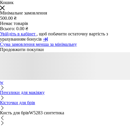
Кошик
Мінімальне замовлення
500.00 ₴
Немає товарів
Всього:
0.00 ₴
Увійдіть в кабінет
, щоб побачити остаточну вартість з
урахуванням бонусів
Сума замовлення менша за мінімальну
Продовжити покупки
w
Пензлики для макіяжу
Кісточки для брів
Кисть для брівW5283 синтетика