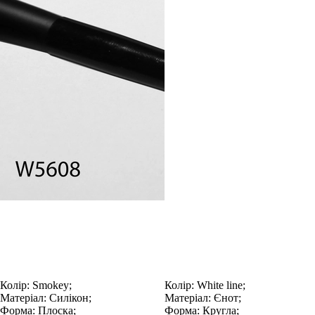
Колір:
Smokey;
Колір:
White line;
Матеріал:
Силікон;
Матеріал:
Єнот;
Форма:
Плоска;
Форма:
Кругла;