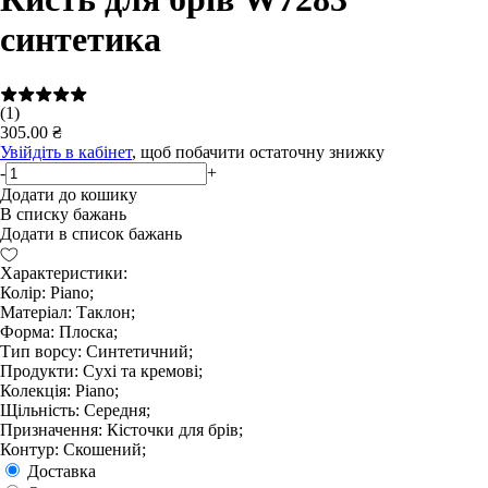
синтетика
(1)
305.00 ₴
Увійдіть в кабінет
, щоб побачити остаточну знижку
-
+
Додати до кошику
В списку бажань
Додати в список бажань
Характеристики:
Колір: Piano;
Матеріал: Таклон;
Форма: Плоска;
Тип ворсу: Синтетичний;
Продукти: Сухі та кремові;
Колекція: Piano;
Щільність: Середня;
Призначення: Кісточки для брів;
Контур: Скошений;
Доставка