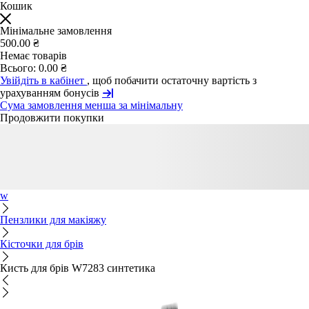
Кошик
Мінімальне замовлення
500.00 ₴
Немає товарів
Всього:
0.00 ₴
Увійдіть в кабінет
, щоб побачити остаточну вартість з
урахуванням бонусів
Сума замовлення менша за мінімальну
Продовжити покупки
w
Пензлики для макіяжу
Кісточки для брів
Кисть для брів W7283 синтетика