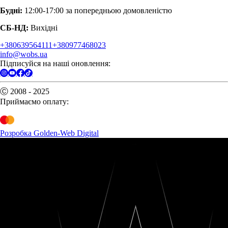
Будні:
12:00-17:00 за попередньою домовленістю
СБ-НД:
Вихідні
+380639564111
+380977468023
info@wobs.ua
Підписуйся на наші оновлення:
Ⓒ 2008 - 2025
Приймаємо оплату:
Розробка Golden-Web Digital