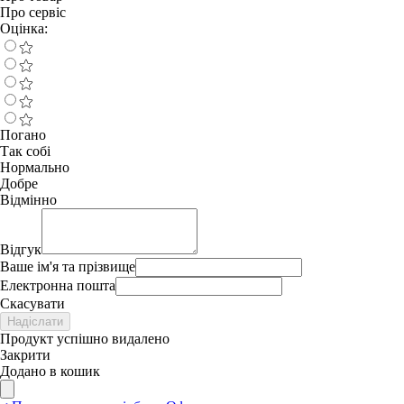
Про сервіс
Оцінка:
Погано
Так собі
Нормально
Добре
Відмінно
Відгук
Ваше ім'я та прізвище
Електронна пошта
Скасувати
Надіслати
Продукт успішно видалено
Закрити
Додано в кошик