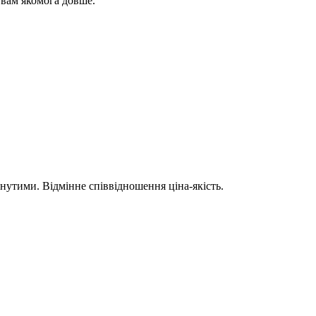
 вам якомога довше.
нутими. Відмінне співвідношення ціна-якість.