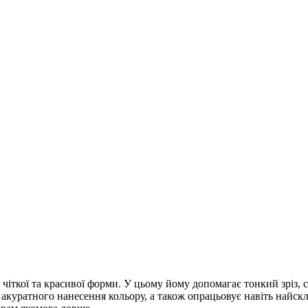
 чіткої та красивої форми. У цьому йому допомагає тонкий зріз,
 акуратного нанесення кольору, а також опрацьовує навіть найск