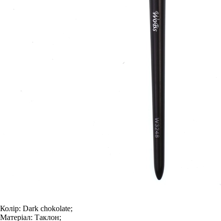
Колір:
Dark chokolate;
Матеріал:
Таклон;