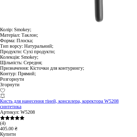
Колір:
Smokey;
Матеріал:
Таклон;
Форма:
Плоска;
Тип ворсу:
Натуральний;
Продукти:
Сухі продукти;
Колекція:
Smokey;
Щільність:
Середня;
Призначення:
Кісточки для контурингу;
Контур:
Прямий;
Розгорнути
Згорнути
Кисть для нанесення тіней, консилера, коректора W5208
синтетика
Артикул:
W5208
(4)
405.00 ₴
Купити