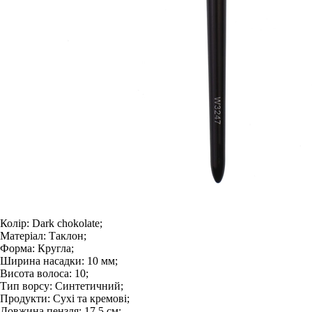
Колір:
Dark chokolate;
Матеріал:
Таклон;
Форма:
Кругла;
Ширина насадки:
10 мм;
Висота волоса:
10;
Тип ворсу:
Синтетичний;
Продукти:
Сухі та кремові;
Довжина пензля:
17,5 см;