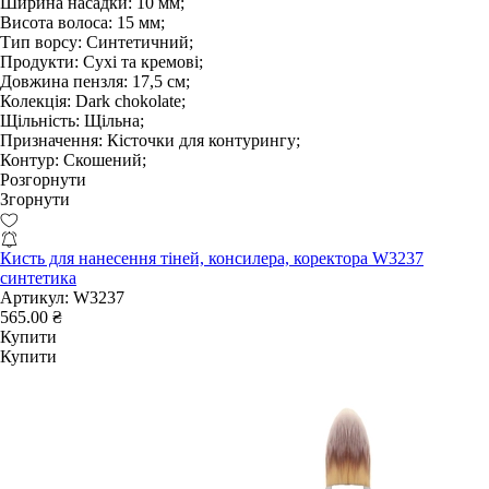
Ширина насадки:
10 мм;
Висота волоса:
15 мм;
Тип ворсу:
Синтетичний;
Продукти:
Сухі та кремові;
Довжина пензля:
17,5 см;
Колекція:
Dark chokolate;
Щільність:
Щільна;
Призначення:
Кісточки для контурингу;
Контур:
Скошений;
Розгорнути
Згорнути
Кисть для нанесення тіней, консилера, коректора W3237
синтетика
Артикул:
W3237
565.00 ₴
Купити
Купити