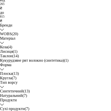
265
₴
до
815
₴
Бренди
WOBS
(20)
Матеріал
Коза
(4)
Лисиця
(1)
Таклон
(14)
Кукурудзяне рвт волокно (синтетика)
(1)
Форма
Плоска
(13)
Кругла
(7)
Тип ворсу
Синтетичний
(13)
Натуральний
(7)
Продукти
Сухі продукти
(7)