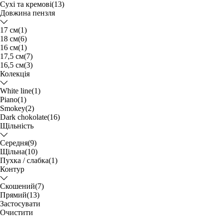
Сухі та кремові
(13)
Довжина пензля
17 см
(1)
18 см
(6)
16 см
(1)
17,5 см
(7)
16,5 см
(3)
Колекція
White line
(1)
Piano
(1)
Smokey
(2)
Dark chokolate
(16)
Щільність
Середня
(9)
Щільна
(10)
Пухка / слабка
(1)
Контур
Скошений
(7)
Прямий
(13)
Застосувати
Очистити