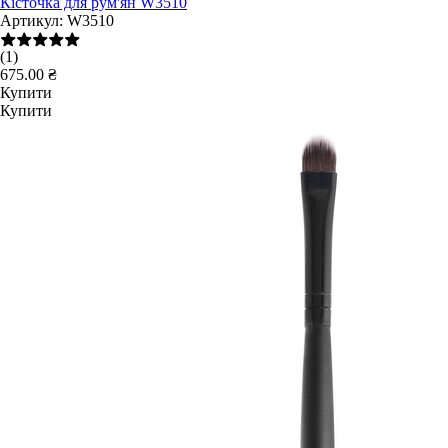
Кісточка для рум'ян W3510
Артикул:
W3510
(1)
675.00 ₴
Купити
Купити