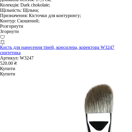
Колекція:
Dark chokolate;
Щільність:
Щільна;
Призначення:
Кісточки для контурингу;
Контур:
Скошений;
Розгорнути
Згорнути
Кисть для нанесення тіней, консилера, коректора W3247
синтетика
Артикул:
W3247
520.00 ₴
Купити
Купити