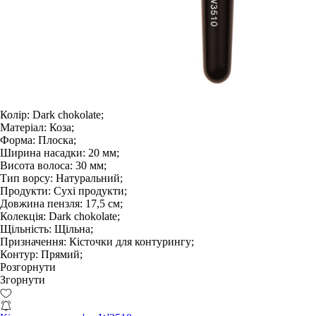
Колір:
Dark chokolate;
Матеріал:
Коза;
Форма:
Плоска;
Ширина насадки:
20 мм;
Висота волоса:
30 мм;
Тип ворсу:
Натуральний;
Продукти:
Сухі продукти;
Довжина пензля:
17,5 см;
Колекція:
Dark chokolate;
Щільність:
Щільна;
Призначення:
Кісточки для контурингу;
Контур:
Прямий;
Розгорнути
Згорнути