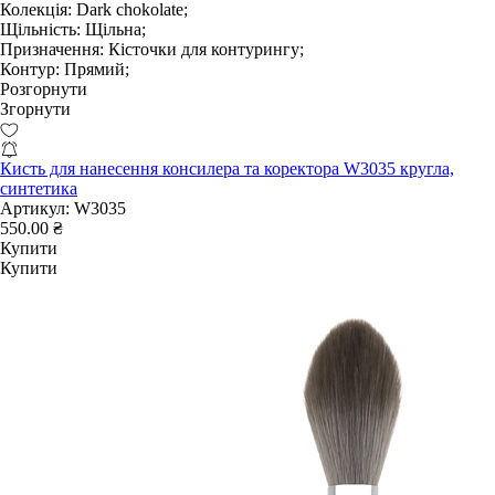
Колекція:
Dark chokolate;
Щільність:
Щільна;
Призначення:
Кісточки для контурингу;
Контур:
Прямий;
Розгорнути
Згорнути
Кисть для нанесення консилера та коректора W3035 кругла,
синтетика
Артикул:
W3035
550.00 ₴
Купити
Купити