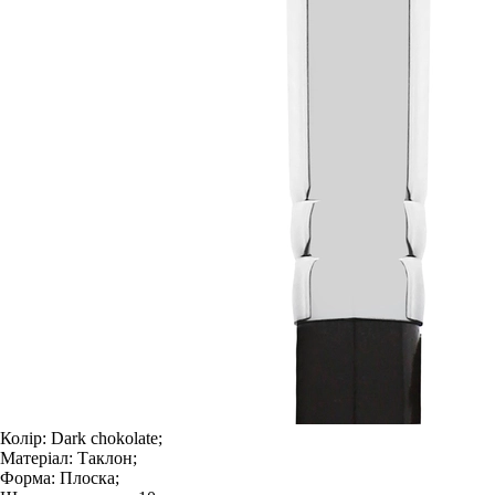
Колір:
Dark chokolate;
Матеріал:
Таклон;
Форма:
Плоска;