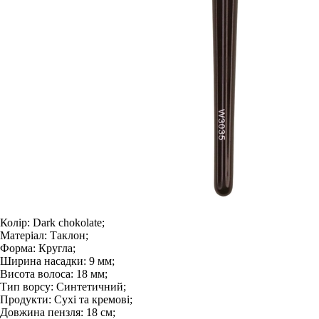
Колір:
Dark chokolate;
Матеріал:
Таклон;
Форма:
Кругла;
Ширина насадки:
9 мм;
Висота волоса:
18 мм;
Тип ворсу:
Синтетичний;
Продукти:
Сухі та кремові;
Довжина пензля:
18 см;