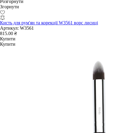
Розгорнути
Згорнути
Кисть для рум'ян та корекції W3561 ворс лисиці
Артикул:
W3561
815.00 ₴
Купити
Купити