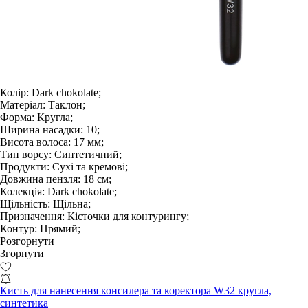
Колір:
Dark chokolate;
Матеріал:
Таклон;
Форма:
Кругла;
Ширина насадки:
10;
Висота волоса:
17 мм;
Тип ворсу:
Синтетичний;
Продукти:
Сухі та кремові;
Довжина пензля:
18 см;
Колекція:
Dark chokolate;
Щільність:
Щільна;
Призначення:
Кісточки для контурингу;
Контур:
Прямий;
Розгорнути
Згорнути
Кисть для нанесення консилера та коректора W32 кругла,
синтетика