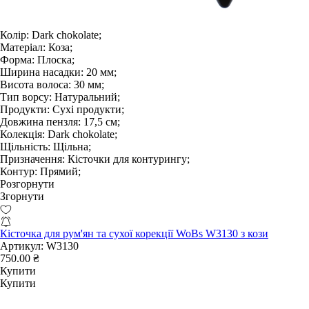
Колір:
Dark chokolate;
Матеріал:
Коза;
Форма:
Плоска;
Ширина насадки:
20 мм;
Висота волоса:
30 мм;
Тип ворсу:
Натуральний;
Продукти:
Сухі продукти;
Довжина пензля:
17,5 см;
Колекція:
Dark chokolate;
Щільність:
Щільна;
Призначення:
Кісточки для контурингу;
Контур:
Прямий;
Розгорнути
Згорнути
Кісточка для рум'ян та сухої корекції WoBs W3130 з кози
Артикул:
W3130
750.00 ₴
Купити
Купити