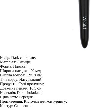
Колір:
Dark chokolate;
Матеріал:
Лисиця;
Форма:
Плоска;
Ширина насадки:
20 мм;
Висота волоса:
12//18 мм;
Тип ворсу:
Натуральний;
Продукти:
Сухі продукти;
Довжина пензля:
16,5 см;
Колекція:
Dark chokolate;
Щільність:
Середня;
Призначення:
Кісточки для контурингу;
Контур:
Скошений;