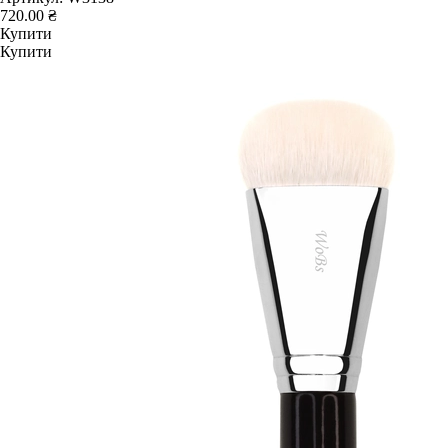
720.00 ₴
Купити
Купити