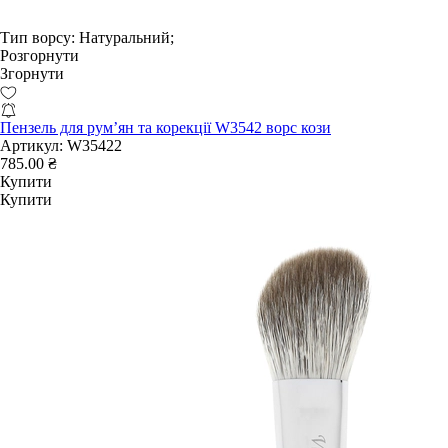
Тип ворсу:
Натуральний;
Розгорнути
Згорнути
Пензель для рум’ян та корекції W3542 ворс кози
Артикул:
W35422
785.00 ₴
Купити
Купити