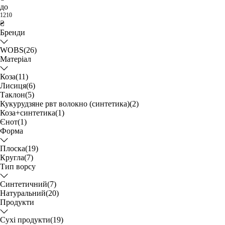
до
1210
₴
Бренди
WOBS
(26)
Матеріал
Коза
(11)
Лисиця
(6)
Таклон
(5)
Кукурудзяне рвт волокно (синтетика)
(2)
Коза+синтетика
(1)
Єнот
(1)
Форма
Плоска
(19)
Кругла
(7)
Тип ворсу
Синтетичний
(7)
Натуральний
(20)
Продукти
Сухі продукти
(19)