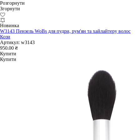
Розгорнути
Згорнути
Новинка
W3143 Пензель WoBs для пудри, рум'ян та хайлайтеру волос
Кози
Артикул:
w3143
950.00 ₴
Купити
Купити