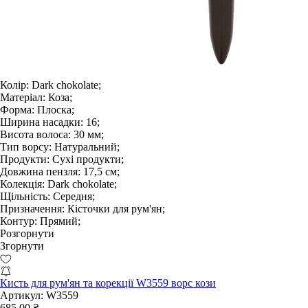
Колір:
Dark chokolate;
Матеріал:
Коза;
Форма:
Плоска;
Ширина насадки:
16;
Висота волоса:
30 мм;
Тип ворсу:
Натуральний;
Продукти:
Сухі продукти;
Довжина пензля:
17,5 см;
Колекція:
Dark chokolate;
Щільність:
Середня;
Призначення:
Кісточки для рум'ян;
Контур:
Прямий;
Розгорнути
Згорнути
Кисть для рум'ян та корекції W3559 ворс кози
Артикул:
W3559
685.00 ₴