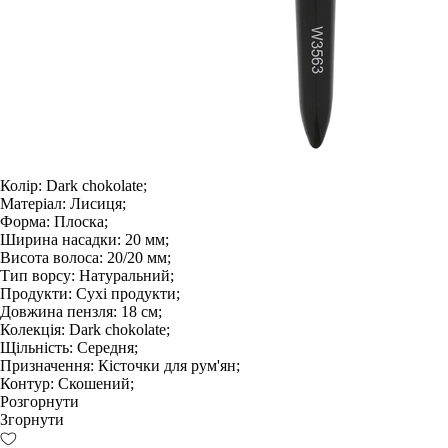
Колір:
Dark chokolate;
Матеріал:
Лисиця;
Форма:
Плоска;
Ширина насадки:
20 мм;
Висота волоса:
20/20 мм;
Тип ворсу:
Натуральний;
Продукти:
Сухі продукти;
Довжина пензля:
18 см;
Колекція:
Dark chokolate;
Щільність:
Середня;
Призначення:
Кісточки для рум'ян;
Контур:
Скошений;
Розгорнути
Згорнути