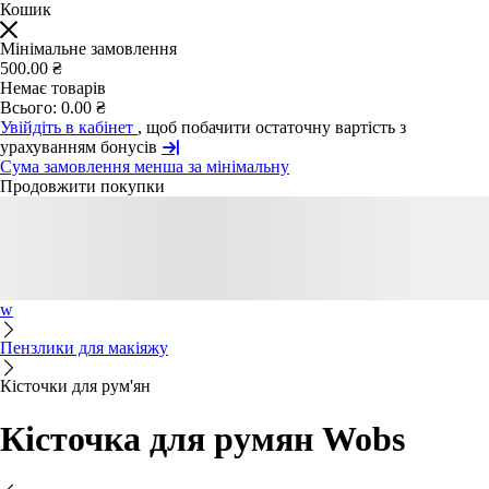
Кошик
Мінімальне замовлення
500.00 ₴
Немає товарів
Всього:
0.00 ₴
Увійдіть в кабінет
, щоб побачити остаточну вартість з
урахуванням бонусів
Сума замовлення менша за мінімальну
Продовжити покупки
w
Пензлики для макіяжу
Кісточки для рум'ян
Кісточка для румян Wobs