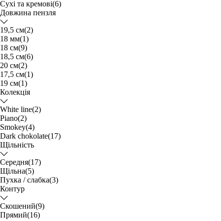
Сухі та кремові
(6)
Довжина пензля
19,5 см
(2)
18 мм
(1)
18 см
(9)
18,5 см
(6)
20 см
(2)
17,5 см
(1)
19 см
(1)
Колекція
White line
(2)
Piano
(2)
Smokey
(4)
Dark chokolate
(17)
Щільність
Середня
(17)
Щільна
(5)
Пухка / слабка
(3)
Контур
Скошений
(9)
Прямий
(16)