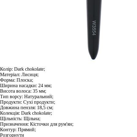
Колір:
Dark chokolate;
Матеріал:
Лисиця;
Форма:
Плоска;
Ширина насадки:
24 мм;
Висота волоса:
35 мм;
Тип ворсу:
Натуральний;
Продукти:
Сухі продукти;
Довжина пензля:
18,5 см;
Колекція:
Dark chokolate;
Щільність:
Щільна;
Призначення:
Кісточки для рум'ян;
Контур:
Прямий;
Розгорнути