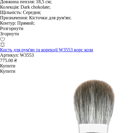
Довжина пензля:
18,5 см;
Колекція:
Dark chokolate;
Щільність:
Середня;
Призначення:
Кісточки для рум'ян;
Контур:
Прямий;
Розгорнути
Згорнути
Кисть для рум'ян та корекції W3553 ворс кози
Артикул:
W3553
775.00 ₴
Купити
Купити