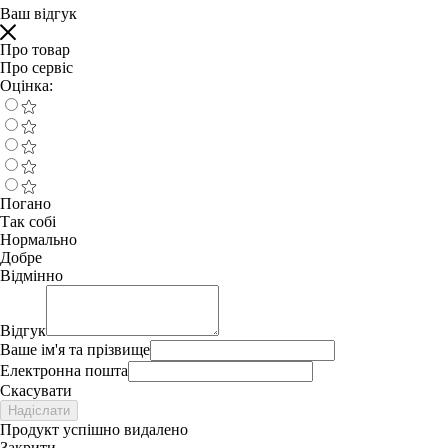
Ваш відгук
Про товар
Про сервіс
Оцінка:
Погано
Так собі
Нормально
Добре
Відмінно
Відгук
Ваше ім'я та прізвище
Електронна пошта
Скасувати
Надіслати
Продукт успішно видалено
Закрити