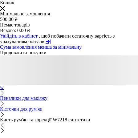
Кошик
Мінімальне замовлення
500.00 ₴
Немає товарів
Всього:
0.00 ₴
Увійдіть в кабінет
, щоб побачити остаточну вартість з
урахуванням бонусів
Сума замовлення менша за мінімальну
Продовжити покупки
w
Пензлики для макіяжу
Кісточки для рум'ян
Кисть рум'ян та корекції W7218 синтетика