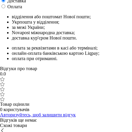
Доставка
Оплата
відділення або поштомат Нової пошти;
Укрпошта у відділення;
за межі України;
Novapost міжнародна доставка;
доставка кур'єром Нової пошти.
оплата за реквізитами в касі або терміналі;
онлайн-оплата банківською картою Liqpay;
оплата при отриманні.
Відгуки про товар
0.0
Товар оцінили
0 користувачів
Авторизуйтесь, щоб залишити відгук
Відгуків ще немає
Схожі товари