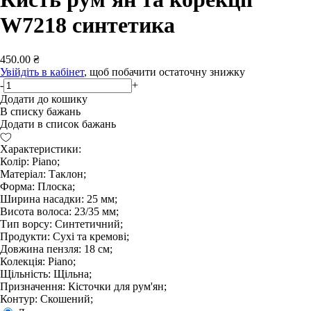
W7218 синтетика
450.00 ₴
Увійдіть в кабінет
, щоб побачити остаточну знижку
-
+
Додати до кошику
В списку бажань
Додати в список бажань
Характеристики:
Колір: Piano;
Матеріал: Таклон;
Форма: Плоска;
Ширина насадки: 25 мм;
Висота волоса: 23/35 мм;
Тип ворсу: Синтетичний;
Продукти: Сухі та кремові;
Довжина пензля: 18 см;
Колекція: Piano;
Щільність: Щільна;
Призначення: Кісточки для рум'ян;
Контур: Скошений;