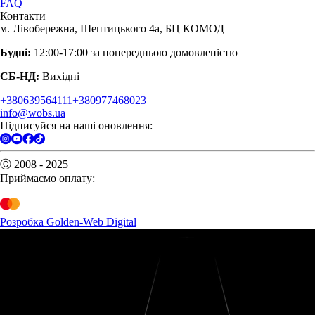
FAQ
Контакти
м. Лівобережна, Шептицького 4а, БЦ КОМОД
Будні:
12:00-17:00 за попередньою домовленістю
СБ-НД:
Вихідні
+380639564111
+380977468023
info@wobs.ua
Підписуйся на наші оновлення:
Ⓒ 2008 - 2025
Приймаємо оплату:
Розробка Golden-Web Digital