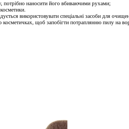
, потрібно наносити його вбиваючими рухами;
 косметики.
дується використовувати спеціальні засоби для очищен
бо косметичках, щоб запобігти потраплянню пилу на вор