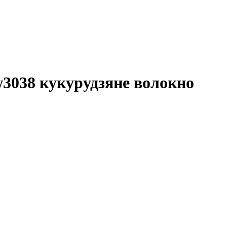
w3038 кукурудзяне волокно