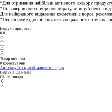
*Для отримання найбільш активного кольору продукту
*По завершенню створення образу, очищуй пензлі від
Для найкращого видалення косметики з ворса, рекомен
*Пензлі необхідно зберігати у спеціальних сіточках а
Відгуки про товар
0.0
Товар оцінили
0 користувачів
Авторизуйтесь, щоб залишити відгук
Відгуків ще немає
Схожі товари