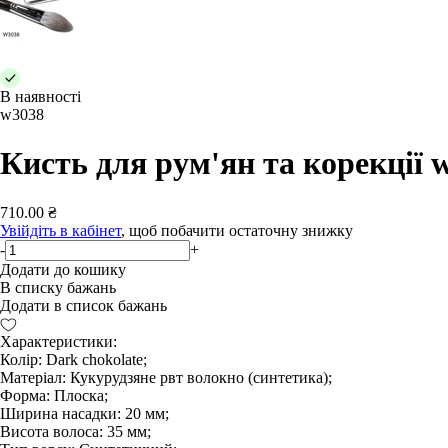
В наявності
w3038
Кисть для рум'ян та корекції 
710.00 ₴
Увійдіть в кабінет
, щоб побачити остаточну знижку
-
+
Додати до кошику
В списку бажань
Додати в список бажань
Характеристики:
Колір: Dark chokolate;
Матеріал: Кукурудзяне рвт волокно (синтетика);
Форма: Плоска;
Ширина насадки: 20 мм;
Висота волоса: 35 мм;