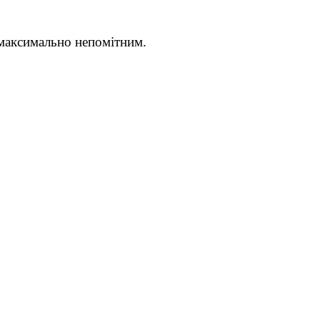
 максимально непомітним.