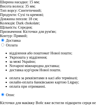
Ширина насадки: 15 мм;
Висота волоса: 35 мм;
Тип ворсу: Синтетичний;
Продукти: Сухі та кремові;
Довжина пензля: 18 см;
Колекція: Dark chokolate;
Щільність: Середня;
Призначення: Кісточки для рум'ян;
Контур: Прямий;
Доставка
Оплата
відділення або поштомат Нової пошти;
Укрпошта у відділення;
за межі України;
Novapost міжнародна доставка;
доставка кур'єром Нової пошти.
оплата за реквізитами в касі або терміналі;
онлайн-оплата банківською картою Liqpay;
оплата при отриманні.
Опис
Кісточки для макіяжу Вобс вже встигли підкорити серця не