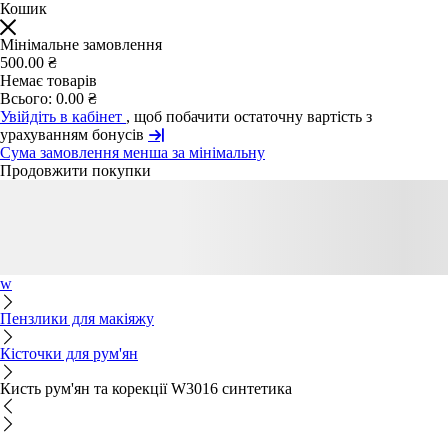
Кошик
Мінімальне замовлення
500.00 ₴
Немає товарів
Всього:
0.00 ₴
Увійдіть в кабінет
, щоб побачити остаточну вартість з
урахуванням бонусів
Сума замовлення менша за мінімальну
Продовжити покупки
w
Пензлики для макіяжу
Кісточки для рум'ян
Кисть рум'ян та корекції W3016 синтетика