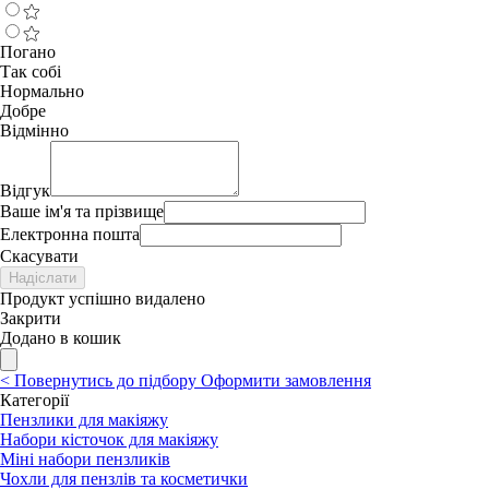
Погано
Так собі
Нормально
Добре
Відмінно
Відгук
Ваше ім'я та прізвище
Електронна пошта
Скасувати
Надіслати
Продукт успішно видалено
Закрити
Додано в кошик
<
Повернутись до підбору
Оформити замовлення
Категорії
Пензлики для макіяжу
Набори кісточок для макіяжу
Міні набори пензликів
Чохли для пензлів та косметички