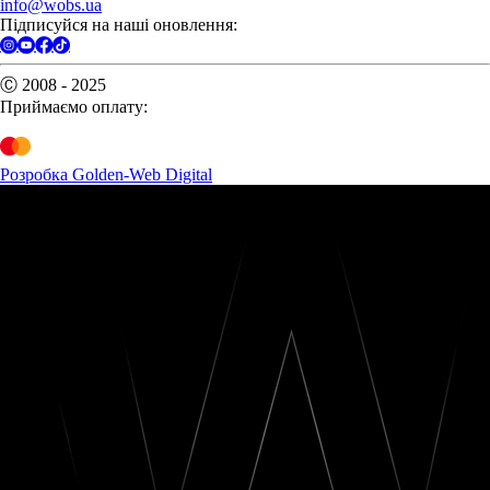
info@wobs.ua
Підписуйся на наші оновлення:
Ⓒ 2008 - 2025
Приймаємо оплату:
Розробка Golden-Web Digital