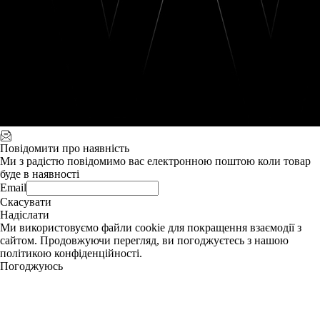
Повідомити про наявність
Ми з радістю повідомимо вас електронною поштою коли товар
буде в наявності
Email
Скасувати
Надіслати
Ми використовуємо файли cookie для покращення взаємодії з
сайтом. Продовжуючи перегляд, ви погоджуєтесь з нашою
політикою конфіденційності.
Погоджуюсь