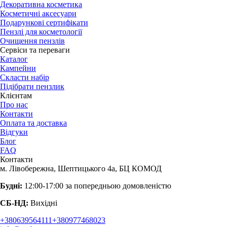
Декоративна косметика
Косметичні аксесуари
Подарункові сертифікати
Пензлі для косметології
Очищення пензлів
Сервіси та переваги
Каталог
Кампейни
Скласти набір
Підібрати пензлик
Клієнтам
Про нас
Контакти
Оплата та доставка
Відгуки
Блог
FAQ
Контакти
м. Лівобережна, Шептицького 4а, БЦ КОМОД
Будні:
12:00-17:00 за попередньою домовленістю
СБ-НД:
Вихідні
+380639564111
+380977468023