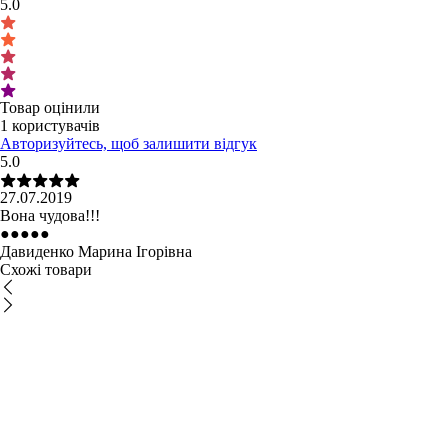
5.0
Товар оцінили
1 користувачів
Авторизуйтесь, щоб залишити відгук
5.0
27.07.2019
Вона чудова!!!
●
●
●
●
●
Давиденко Марина Ігорівна
Схожі товари