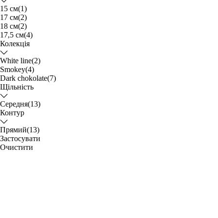
15 см
(1)
17 см
(2)
18 см
(2)
17,5 см
(4)
Колекція
White line
(2)
Smokey
(4)
Dark chokolate
(7)
Щільність
Середня
(13)
Контур
Прямий
(13)
Застосувати
Очистити