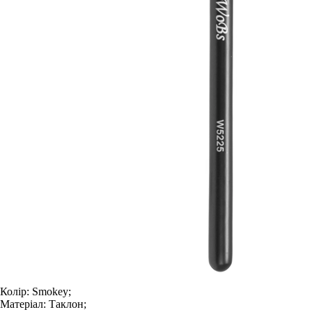
Колір:
Smokey;
Матеріал:
Таклон;