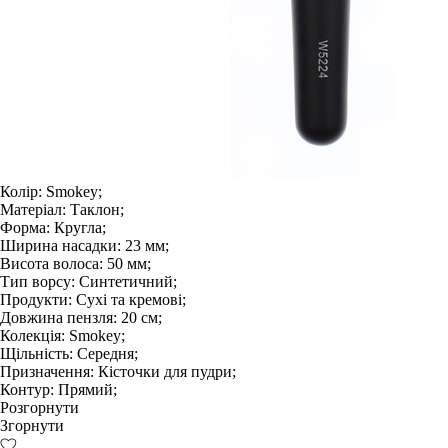
Колір:
Smokey;
Матеріал:
Таклон;
Форма:
Кругла;
Ширина насадки:
23 мм;
Висота волоса:
50 мм;
Тип ворсу:
Синтетичний;
Продукти:
Сухі та кремові;
Довжина пензля:
20 см;
Колекція:
Smokey;
Щільність:
Середня;
Призначення:
Кісточки для пудри;
Контур:
Прямий;
Розгорнути
Згорнути