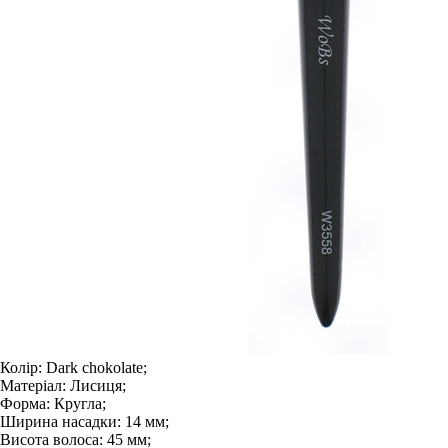
Колір:
Dark chokolate;
Матеріал:
Лисиця;
Форма:
Кругла;
Ширина насадки:
14 мм;
Висота волоса:
45 мм;