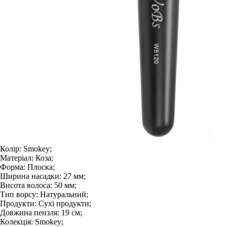
Колір:
Smokey;
Матеріал:
Коза;
Форма:
Плоска;
Ширина насадки:
27 мм;
Висота волоса:
50 мм;
Тип ворсу:
Натуральний;
Продукти:
Сухі продукти;
Довжина пензля:
19 см;
Колекція:
Smokey;