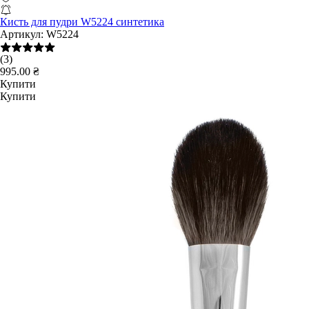
Кисть для пудри W5224 синтетика
Артикул:
W5224
(3)
995.00 ₴
Купити
Купити