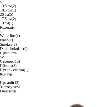
19,5 см
(2)
18,5 см
(1)
20 см
(5)
17,5 см
(2)
19 см
(1)
Колекція
White line
(1)
Piano
(1)
Smokey
(3)
Dark chokolate
(9)
Щільність
Середня
(10)
Щільна
(3)
Пухка / слабка
(1)
Контур
Прямий
(13)
Застосувати
Очистити