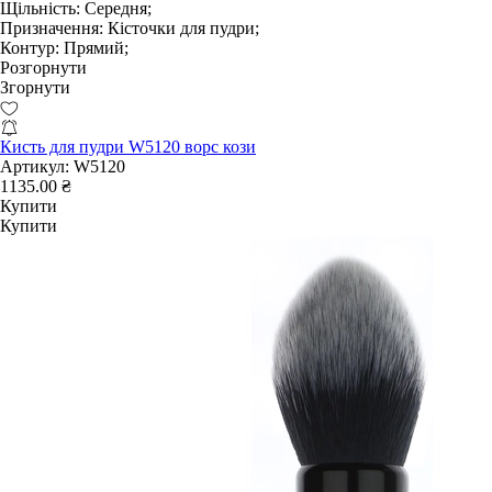
Щільність:
Середня;
Призначення:
Кісточки для пудри;
Контур:
Прямий;
Розгорнути
Згорнути
Кисть для пудри W5120 ворс кози
Артикул:
W5120
1135.00 ₴
Купити
Купити