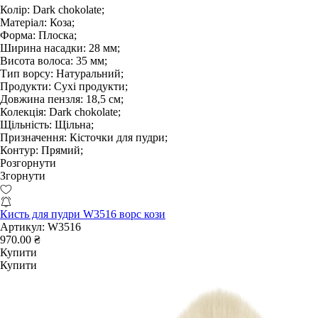
Колір:
Dark chokolate;
Матеріал:
Коза;
Форма:
Плоска;
Ширина насадки:
28 мм;
Висота волоса:
35 мм;
Тип ворсу:
Натуральний;
Продукти:
Сухі продукти;
Довжина пензля:
18,5 см;
Колекція:
Dark chokolate;
Щільність:
Щільна;
Призначення:
Кісточки для пудри;
Контур:
Прямий;
Розгорнути
Згорнути
Кисть для пудри W3516 ворс кози
Артикул:
W3516
970.00 ₴
Купити
Купити