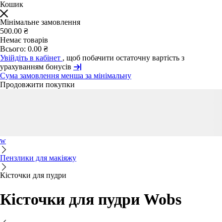
Кошик
Мінімальне замовлення
500.00 ₴
Немає товарів
Всього:
0.00 ₴
Увійдіть в кабінет
, щоб побачити остаточну вартість з
урахуванням бонусів
Сума замовлення менша за мінімальну
Продовжити покупки
w
Пензлики для макіяжу
Кісточки для пудри
Кісточки для пудри Wobs