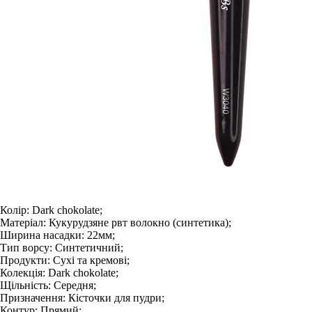
Колір:
Dark chokolate;
Матеріал:
Кукурудзяне рвт волокно (синтетика);
Ширина насадки:
22мм;
Тип ворсу:
Синтетичний;
Продукти:
Сухі та кремові;
Колекція:
Dark chokolate;
Щільність:
Середня;
Призначення:
Кісточки для пудри;
Контур:
Прямий;