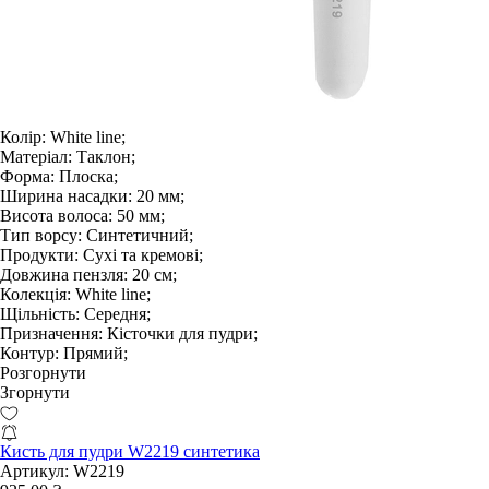
Колір:
White line;
Матеріал:
Таклон;
Форма:
Плоска;
Ширина насадки:
20 мм;
Висота волоса:
50 мм;
Тип ворсу:
Синтетичний;
Продукти:
Сухі та кремові;
Довжина пензля:
20 см;
Колекція:
White line;
Щільність:
Середня;
Призначення:
Кісточки для пудри;
Контур:
Прямий;
Розгорнути
Згорнути
Кисть для пудри W2219 синтетика
Артикул:
W2219