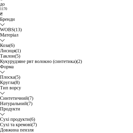
до
1170
₴
Бренди
WOBS
(13)
Матеріал
Коза
(6)
Лисиця
(1)
Таклон
(5)
Кукурудзяне рвт волокно (синтетика)
(2)
Форма
Плоска
(5)
Кругла
(8)
Тип ворсу
Синтетичний
(7)
Натуральний
(7)
Продукти
Сухі продукти
(6)
Сухі та кремові
(7)
Довжина пензля