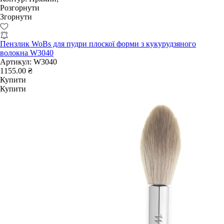
Розгорнути
Згорнути
Пензлик WoBs для пудри плоскої форми з кукурудзяного
волокна W3040
Артикул:
W3040
1155.00 ₴
Купити
Купити