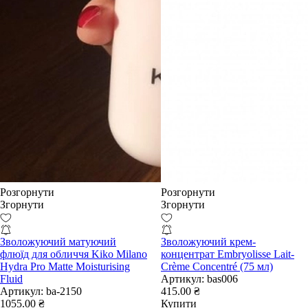
Розгорнути
Розгорнути
Згорнути
Згорнути
Зволожуючий матуючий
Зволожуючий крем-
флюїд для обличчя Kiko Milano
концентрат Embryolisse Lait-
Hydra Pro Matte Moisturising
Crème Concentré (75 мл)
Fluid
Артикул:
bas006
Артикул:
ba-2150
415.00 ₴
1055.00 ₴
Купити