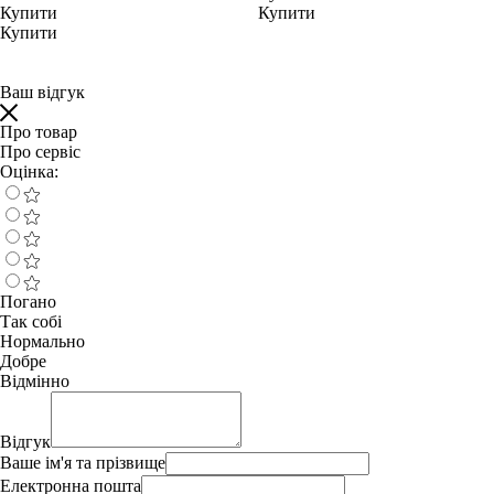
Купити
Купити
Купити
Ваш відгук
Про товар
Про сервіс
Оцінка:
Погано
Так собі
Нормально
Добре
Відмінно
Відгук
Ваше ім'я та прізвище
Електронна пошта