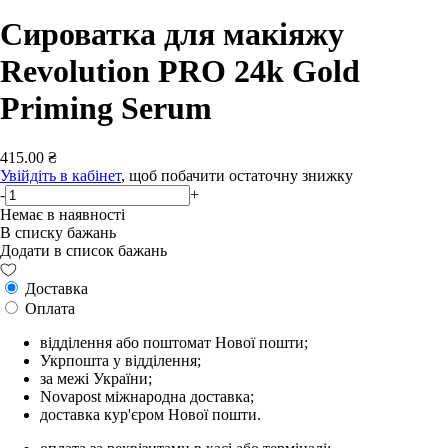
Сироватка для макіяжу
Revolution PRO 24k Gold
Priming Serum
415.00 ₴
Увійдіть в кабінет
, щоб побачити остаточну знижку
-
+
Немає в наявності
В списку бажань
Додати в список бажань
Доставка
Оплата
відділення або поштомат Нової пошти;
Укрпошта у відділення;
за межі України;
Novapost міжнародна доставка;
доставка кур'єром Нової пошти.