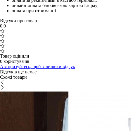
оплата за реквізитами в касі або терміналі;
онлайн-оплата банківською картою Liqpay;
оплата при отриманні.
Відгуки про товар
0.0
Товар оцінили
0 користувачів
Авторизуйтесь, щоб залишити відгук
Відгуків ще немає
Схожі товари