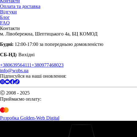
Контакти
Оплата та доставка
Відгуки
Блог
FAQ
Контакти
м. Лівобережна, Шептицького 4а, БЦ КОМОД
Будні:
12:00-17:00 за попередньою домовленістю
СБ-НД:
Вихідні
+380639564111
+380977468023
info@wobs.ua
Підписуйся на наші оновлення:
Ⓒ 2008 - 2025
Приймаємо оплату:
Розробка Golden-Web Digital