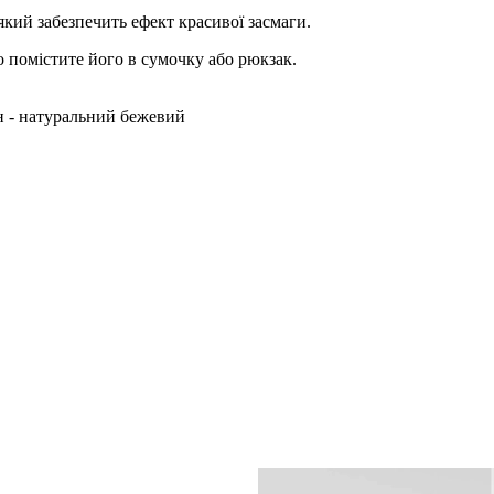
який забезпечить ефект красивої засмаги.
о помістите його в сумочку або рюкзак.
 - натуральний бежевий