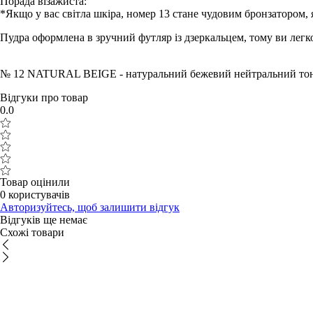
Порада візажиста:
*Якщо у вас світла шкіра, номер 13 стане чудовим бронзатором, 
Пудра оформлена в зручний футляр із дзеркальцем, тому ви легк
№ 12 NATURAL BEIGE - натуральний бежевий нейтральний тон
Відгуки про товар
0.0
Товар оцінили
0 користувачів
Авторизуйтесь, щоб залишити відгук
Відгуків ще немає
Схожі товари