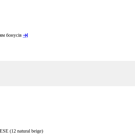
ням бонусів
(12 natural beige)