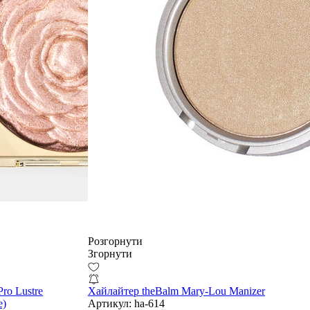
Розгорнути
Згорнути
ro Lustre
Хайлайтер theBalm Mary-Lou Manizer
e)
Артикул:
ha-614