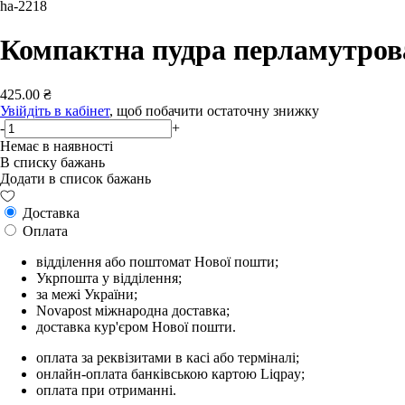
ha-2218
Компактна пудра перламутро
425.00 ₴
Увійдіть в кабінет
, щоб побачити остаточну знижку
-
+
Немає в наявності
В списку бажань
Додати в список бажань
Доставка
Оплата
відділення або поштомат Нової пошти;
Укрпошта у відділення;
за межі України;
Novapost міжнародна доставка;
доставка кур'єром Нової пошти.
оплата за реквізитами в касі або терміналі;
онлайн-оплата банківською картою Liqpay;
оплата при отриманні.