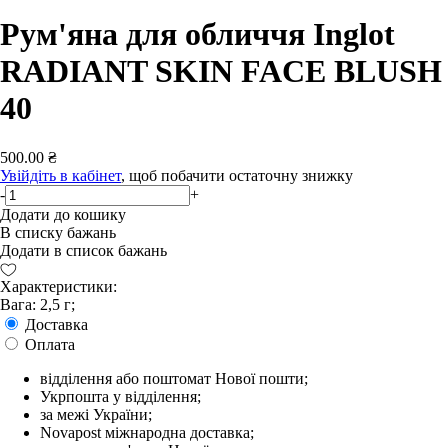
Рум'яна для обличчя Inglot
RADIANT SKIN FACE BLUSH
40
500.00 ₴
Увійдіть в кабінет
, щоб побачити остаточну знижку
-
+
Додати до кошику
В списку бажань
Додати в список бажань
Характеристики:
Вага: 2,5 г;
Доставка
Оплата
відділення або поштомат Нової пошти;
Укрпошта у відділення;
за межі України;
Novapost міжнародна доставка;