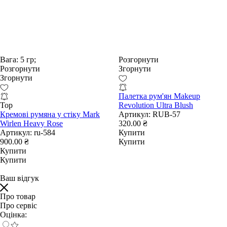
Вага:
5 гр;
Розгорнути
Розгорнути
Згорнути
Згорнути
Палетка рум'ян Makeup
Top
Revolution Ultra Blush
Кремові румяна у стіку Mark
Артикул:
RUB-57
Wirlen Heavy Rose
320.00 ₴
Артикул:
ru-584
Купити
900.00 ₴
Купити
Купити
Купити
Ваш відгук
Про товар
Про сервіс
Оцінка: