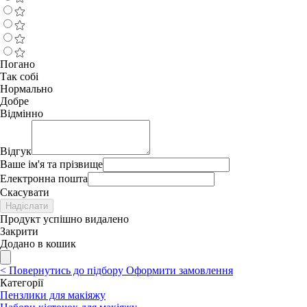
Погано
Так собі
Нормально
Добре
Відмінно
Відгук
Ваше ім'я та прізвище
Електронна пошта
Скасувати
Надіслати
Продукт успішно видалено
Закрити
Додано в кошик
<
Повернутись до підбору
Оформити замовлення
Категорії
Пензлики для макіяжу