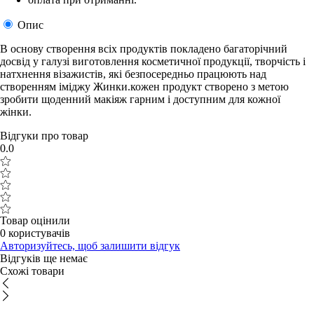
Опис
В основу створення всіх продуктів покладено багаторічний
досвід у галузі виготовлення косметичної продукції, творчість і
натхнення візажистів, які безпосередньо працюють над
створенням іміджу Жинки.кожен продукт створено з метою
зробити щоденний макіяж гарним і доступним для кожної
жінки.
Відгуки про товар
0.0
Товар оцінили
0 користувачів
Авторизуйтесь, щоб залишити відгук
Відгуків ще немає
Схожі товари