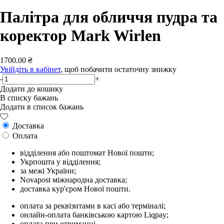
Палітра для обличчя пудра та
коректор Mark Wirlen
1700.00 ₴
Увійдіть в кабінет
, щоб побачити остаточну знижку
-
+
Додати до кошику
В списку бажань
Додати в список бажань
Доставка
Оплата
відділення або поштомат Нової пошти;
Укрпошта у відділення;
за межі України;
Novapost міжнародна доставка;
доставка кур'єром Нової пошти.
оплата за реквізитами в касі або терміналі;
онлайн-оплата банківською картою Liqpay;
оплата при отриманні.