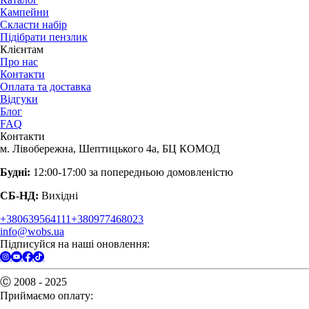
Кампейни
Скласти набір
Підібрати пензлик
Клієнтам
Про нас
Контакти
Оплата та доставка
Відгуки
Блог
FAQ
Контакти
м. Лівобережна, Шептицького 4а, БЦ КОМОД
Будні:
12:00-17:00 за попередньою домовленістю
СБ-НД:
Вихідні
+380639564111
+380977468023
info@wobs.ua
Підписуйся на наші оновлення:
Ⓒ 2008 - 2025
Приймаємо оплату: