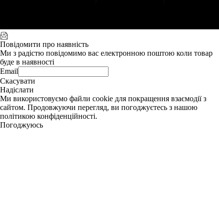
Повідомити про наявність
Ми з радістю повідомимо вас електронною поштою коли товар
буде в наявності
Email
Скасувати
Надіслати
Ми використовуємо файли cookie для покращення взаємодії з
сайтом. Продовжуючи перегляд, ви погоджуєтесь з нашою
політикою конфіденційності.
Погоджуюсь