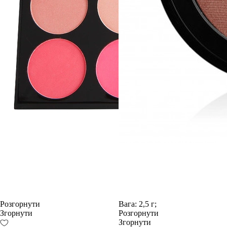
Розгорнути
Вага:
2,5 г;
Згорнути
Розгорнути
Згорнути