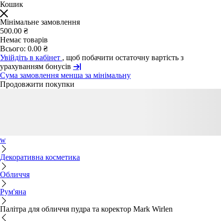
Кошик
Мінімальне замовлення
500.00 ₴
Немає товарів
Всього:
0.00 ₴
Увійдіть в кабінет
, щоб побачити остаточну вартість з
урахуванням бонусів
Сума замовлення менша за мінімальну
Продовжити покупки
w
Декоративна косметика
Обличчя
Рум'яна
Палітра для обличчя пудра та коректор Mark Wirlen