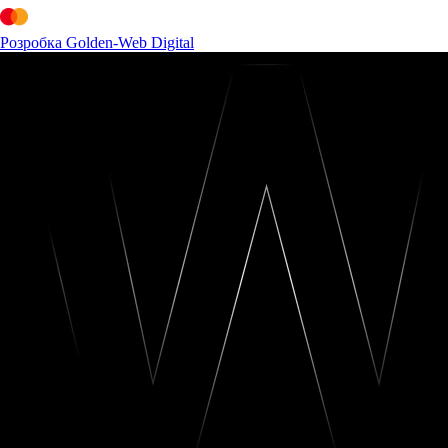
Розробка Golden-Web Digital