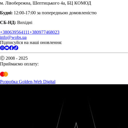
м. Лівобережна, Шептицького 4а, БЦ КОМОД
Будні:
12:00-17:00 за попередньою домовленістю
СБ-НД:
Вихідні
+380639564111
+380977468023
info@wobs.ua
Підписуйся на наші оновлення:
Ⓒ 2008 - 2025
Приймаємо оплату:
Розробка Golden-Web Digital