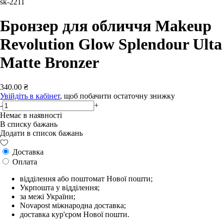
sk-2211
Бронзер для обличчя Makeup
Revolution Glow Splendour Ulta
Matte Bronzer
340.00 ₴
Увійдіть в кабінет
, щоб побачити остаточну знижку
-
+
Немає в наявності
В списку бажань
Додати в список бажань
Доставка
Оплата
відділення або поштомат Нової пошти;
Укрпошта у відділення;
за межі України;
Novapost міжнародна доставка;
доставка кур'єром Нової пошти.