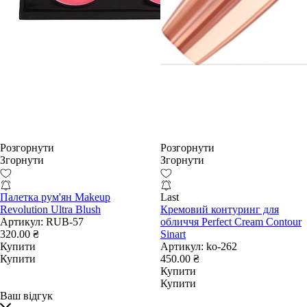
Розгорнути
Розгорнути
Згорнути
Згорнути
Палетка рум'ян Makeup
Last
Revolution Ultra Blush
Кремовий контуринг для
Артикул:
RUB-57
обличчя Perfect Cream Contour
320.00 ₴
Sinart
Купити
Артикул:
ko-262
Купити
450.00 ₴
Купити
Купити
Ваш відгук