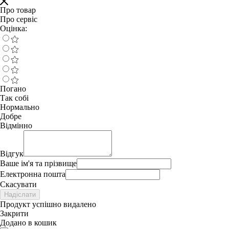
Про товар
Про сервіс
Оцінка:
Погано
Так собі
Нормально
Добре
Відмінно
Відгук
Ваше ім'я та прізвище
Електронна пошта
Скасувати
Надіслати
Продукт успішно видалено
Закрити
Додано в кошик