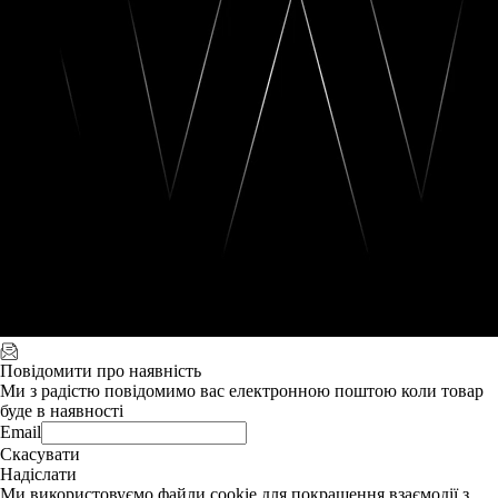
Повідомити про наявність
Ми з радістю повідомимо вас електронною поштою коли товар
буде в наявності
Email
Скасувати
Надіслати
Ми використовуємо файли cookie для покращення взаємодії з