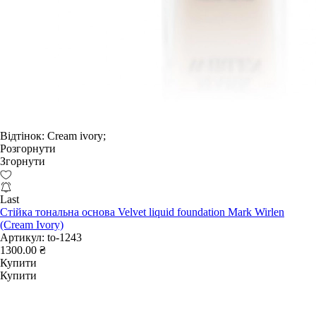
Відтінок:
Cream ivory;
Розгорнути
Згорнути
Last
Стійка тональна основа Velvet liquid foundation Mark Wirlen
(Cream Ivory)
Артикул:
to-1243
1300.00 ₴
Купити
Купити