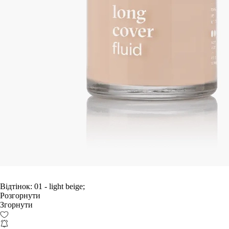
Відтінок:
01 - light beige;
Розгорнути
Згорнути