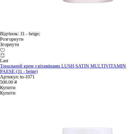
Відтінок:
31 - beige;
Розгорнути
Згорнути
Last
Тональний крем з вітамінами LUSH SATIN MULTIVITAMIN
PAESE (31 - beige)
Артикул:
to-1071
500.00 ₴
Купити
Купити