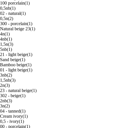
100 porcelain
(1)
0,5nb
(1)
02 - natural
(1)
0,5n
(2)
300 - porcelain
(1)
Natural beige 23
(1)
4n
(1)
4nb
(1)
1,5n
(3)
5nb
(1)
21 - light beige
(1)
Sand beige
(1)
Bamboo beige
(1)
01 - light beige
(1)
3nb
(2)
1,5nb
(3)
2n
(3)
23 - natural beige
(1)
302 - beige
(1)
2nb
(3)
3n
(2)
04 - tanned
(1)
Cream ivory
(1)
0,5 - ivory
(1)
00 - porcelain
(1)