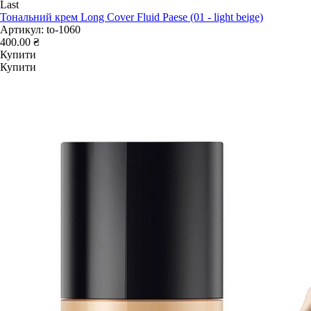
Last
Тональний крем Long Cover Fluid Paese (01 - light beige)
Артикул:
to-1060
400.00 ₴
Купити
Купити