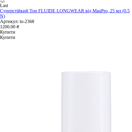
Last
Суперстійкий Тон FLUIDE LONGWEAR від MaqPro, 25 мл (0.5
N)
Артикул:
to-2368
1200.00 ₴
Купити
Купити