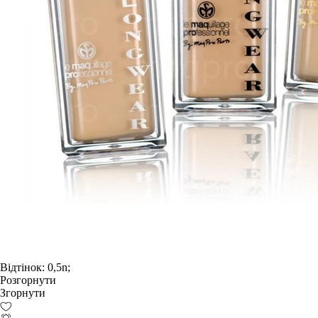
Відтінок:
0,5n;
Розгорнути
Згорнути