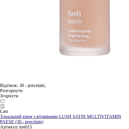
Відтінок:
30 - porcelain;
Розгорнути
Згорнути
Last
Тональний крем з вітамінами LUSH SATIN MULTIVITAMIN
PAESE (30 - porcelain)
Артикул:
ton015