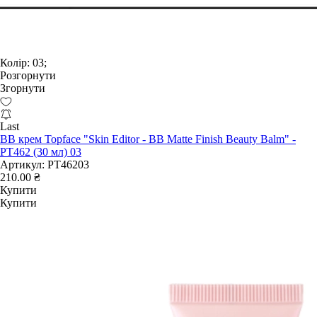
Колір:
03;
Розгорнути
Згорнути
Last
BB крем Topface "Skin Editor - BB Matte Finish Beauty Balm" -
PT462 (30 мл) 03
Артикул:
PT46203
210.00 ₴
Купити
Купити