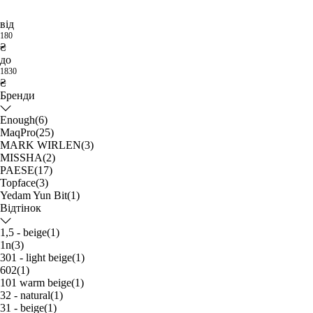
від
180
₴
до
1830
₴
Бренди
Enough
(6)
MaqPro
(25)
MARK WIRLEN
(3)
MISSHA
(2)
PAESE
(17)
Topface
(3)
Yedam Yun Bit
(1)
Відтінок
1,5 - beige
(1)
1n
(3)
301 - light beige
(1)
602
(1)
101 warm beige
(1)
32 - natural
(1)
31 - beige
(1)