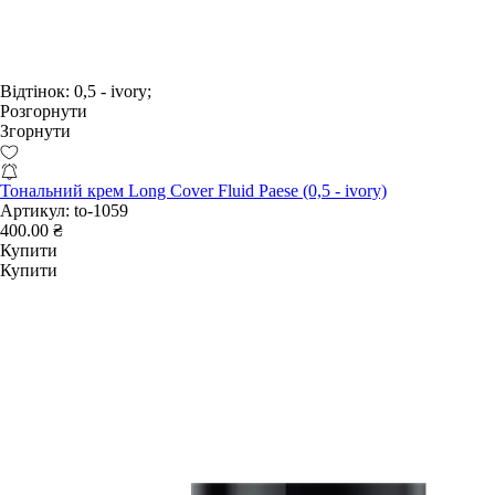
Відтінок:
0,5 - ivory;
Розгорнути
Згорнути
Тональний крем Long Cover Fluid Paese (0,5 - ivory)
Артикул:
to-1059
400.00 ₴
Купити
Купити