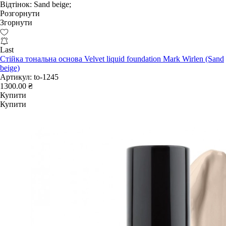
Відтінок:
Sand beige;
Розгорнути
Згорнути
Last
Стійка тональна основа Velvet liquid foundation Mark Wirlen (Sand
beige)
Артикул:
to-1245
1300.00 ₴
Купити
Купити