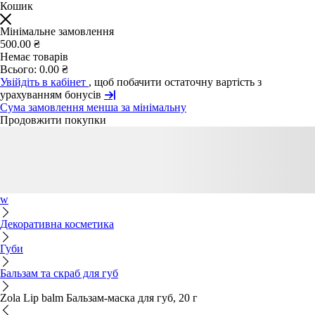
Кошик
Мінімальне замовлення
500.00 ₴
Немає товарів
Всього:
0.00 ₴
Увійдіть в кабінет
, щоб побачити остаточну вартість з
урахуванням бонусів
Сума замовлення менша за мінімальну
Продовжити покупки
w
Декоративна косметика
Губи
Бальзам та скраб для губ
Zola Lip balm Бальзам-маска для губ, 20 г