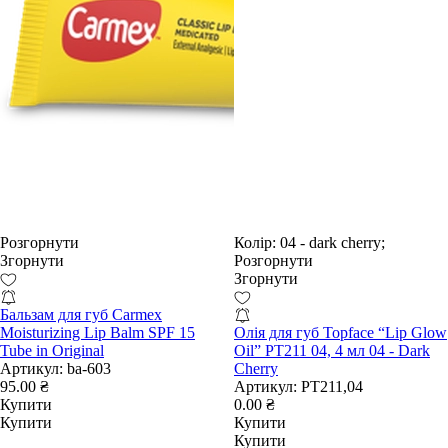
Розгорнути
Колір:
04 - dark cherry;
Згорнути
Розгорнути
Згорнути
Бальзам для губ Carmex
Moisturizing Lip Balm SPF 15
Олія для губ Topface “Lip Glow
Tube in Original
Oil” РТ211 04, 4 мл 04 - Dark
Артикул:
ba-603
Cherry
95.00 ₴
Артикул:
РТ211,04
Купити
0.00 ₴
Купити
Купити
Купити