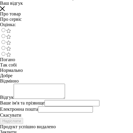
Ваш відгук
Про товар
Про сервіс
Оцінка:
Погано
Так собі
Нормально
Добре
Відмінно
Відгук
Ваше ім'я та прізвище
Електронна пошта
Скасувати
Надіслати
Продукт успішно видалено
Закрити