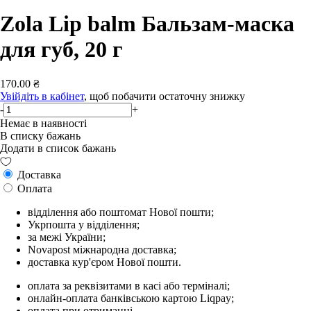
Zola Lip balm Бальзам-маска
для губ, 20 г
170.00 ₴
Увійдіть в кабінет
, щоб побачити остаточну знижку
-
+
Немає в наявності
В списку бажань
Додати в список бажань
Доставка
Оплата
відділення або поштомат Нової пошти;
Укрпошта у відділення;
за межі України;
Novapost міжнародна доставка;
доставка кур'єром Нової пошти.
оплата за реквізитами в касі або терміналі;
онлайн-оплата банківською картою Liqpay;
оплата при отриманні.