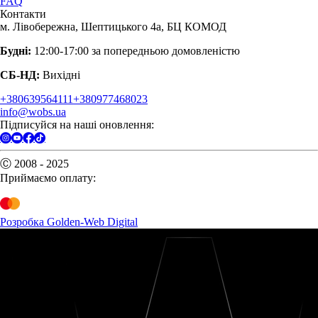
FAQ
Контакти
м. Лівобережна, Шептицького 4а, БЦ КОМОД
Будні:
12:00-17:00 за попередньою домовленістю
СБ-НД:
Вихідні
+380639564111
+380977468023
info@wobs.ua
Підписуйся на наші оновлення:
Ⓒ 2008 - 2025
Приймаємо оплату:
Розробка Golden-Web Digital