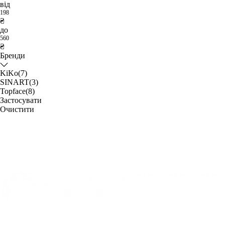
від
198
₴
до
560
₴
Бренди
KiKo
(7)
SINART
(3)
Topface
(8)
Застосувати
Очистити