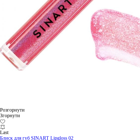
Розгорнути
Згорнути
Last
Блиск для губ SINART Lipgloss 02