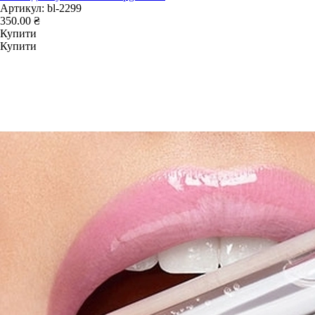
Артикул:
bl-2299
350.00 ₴
Купити
Купити