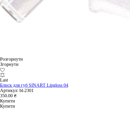
Розгорнути
Згорнути
Last
Блиск для губ SINART Lipgloss 04
Артикул:
bl-2301
350.00 ₴
Купити
Купити