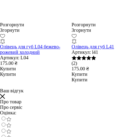
Розгорнути
Розгорнути
Згорнути
Згорнути
Олівець для губ L04 бежево-
Олівець для губ L41
рожевий холодний
Артикул:
l41
Артикул:
L04
175.00 ₴
(2)
Купити
175.00 ₴
Купити
Купити
Купити
Ваш відгук
Про товар
Про сервіс
Оцінка: