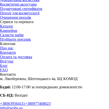
Косметичні аксесуари
Подарункові сертифікати
Пензлі для косметології
Очищення пензлів
Сервіси та переваги
Каталог
Кампейни
Скласти набір
Підібрати пензлик
Клієнтам
Про нас
Контакти
Оплата та доставка
Відгуки
Блог
FAQ
Контакти
м. Лівобережна, Шептицького 4а, БЦ КОМОД
Будні:
12:00-17:00 за попередньою домовленістю
СБ-НД:
Вихідні
+380639564111
+380977468023
info@wobs.ua