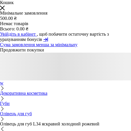
Кошик
Мінімальне замовлення
500.00 ₴
Немає товарів
Всього:
0.00 ₴
Увійдіть в кабінет
, щоб побачити остаточну вартість з
урахуванням бонусів
Сума замовлення менша за мінімальну
Продовжити покупки
w
Декоративна косметика
Губи
Олівець для губ
Олівець для губ L34 яскравий холодний рожевий