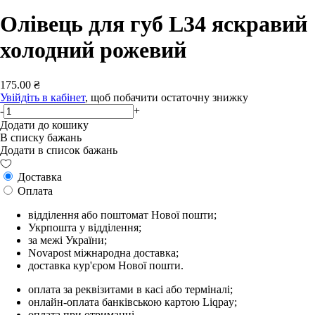
Олівець для губ L34 яскравий
холодний рожевий
175.00 ₴
Увійдіть в кабінет
, щоб побачити остаточну знижку
-
+
Додати до кошику
В списку бажань
Додати в список бажань
Доставка
Оплата
відділення або поштомат Нової пошти;
Укрпошта у відділення;
за межі України;
Novapost міжнародна доставка;
доставка кур'єром Нової пошти.
оплата за реквізитами в касі або терміналі;
онлайн-оплата банківською картою Liqpay;
оплата при отриманні.