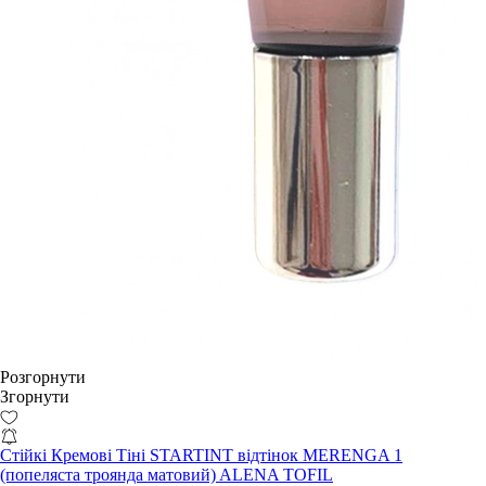
Розгорнути
Згорнути
Стійкі Кремові Тіні STARTINT відтінок MERENGA 1
(попеляста троянда матовий) ALENA TOFIL