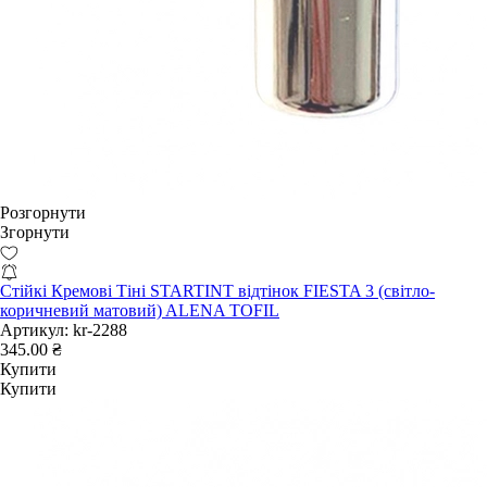
Розгорнути
Згорнути
Стійкі Кремові Тіні STARTINT відтінок FIESTA 3 (світло-
коричневий матовий) ALENA TOFIL
Артикул:
kr-2288
345.00 ₴
Купити
Купити