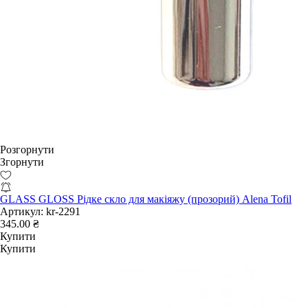
Розгорнути
Згорнути
GLASS GLOSS Рідке скло для макіяжу (прозорий) Alena Tofil
Артикул:
kr-2291
345.00 ₴
Купити
Купити