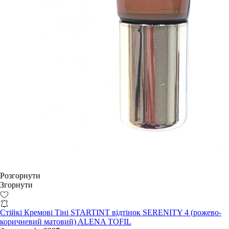
Розгорнути
Згорнути
Стійкі Кремові Тіні STARTINT відтінок SERENITY 4 (рожево-
коричневий матовий) ALENA TOFIL