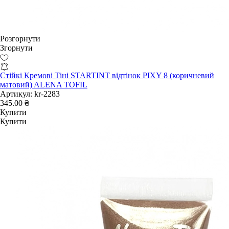
Розгорнути
Згорнути
Стійкі Кремові Тіні STARTINT відтінок PIXY 8 (коричневий
матовий) ALENA TOFIL
Артикул:
kr-2283
345.00 ₴
Купити
Купити