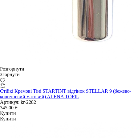
Розгорнути
Згорнути
Стійкі Кремові Тіні STARTINT відтінок STELLAR 9 (бежево-
коричневий матовий) ALENA TOFIL
Артикул:
kr-2282
345.00 ₴
Купити
Купити