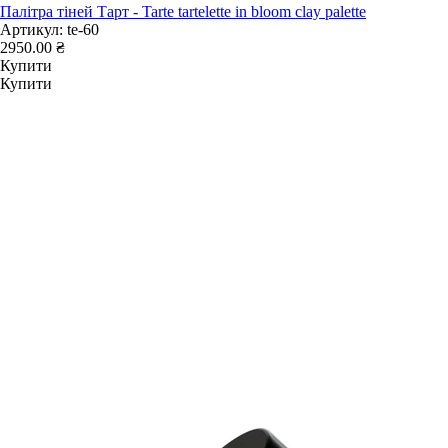
Палітра тіней Тарт - Tarte tartelette in bloom clay palette
Артикул:
te-60
2950.00 ₴
Купити
Купити