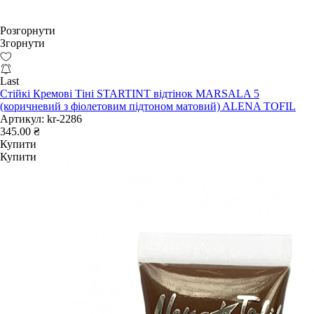
Розгорнути
Згорнути
Last
Стійкі Кремові Тіні STARTINT відтінок MARSALA 5
(коричневий з фіолетовим підтоном матовий) ALENA TOFIL
Артикул:
kr-2286
345.00 ₴
Купити
Купити