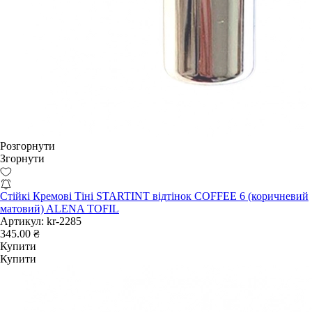
Розгорнути
Згорнути
Стійкі Кремові Тіні STARTINT відтінок COFFEE 6 (коричневий
матовий) ALENA TOFIL
Артикул:
kr-2285
345.00 ₴
Купити
Купити