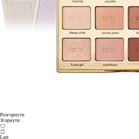
Розгорнути
Згорнути
Last