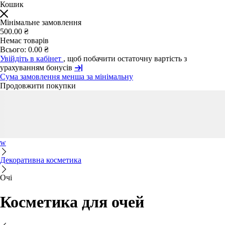
Кошик
Мінімальне замовлення
500.00 ₴
Немає товарів
Всього:
0.00 ₴
Увійдіть в кабінет
, щоб побачити остаточну вартість з
урахуванням бонусів
Сума замовлення менша за мінімальну
Продовжити покупки
w
Декоративна косметика
Очі
Косметика для очей