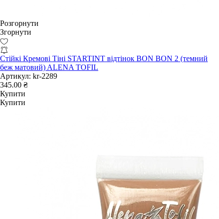
Розгорнути
Згорнути
Стійкі Кремові Тіні STARTINT відтінок BON BON 2 (темний
беж матовий) ALENA TOFIL
Артикул:
kr-2289
345.00 ₴
Купити
Купити