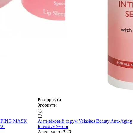
Розгорнути
Згорнути
EPING MASK
Антивіковий серум Velaskes Beauty Anti-Aging
МЛ
Intensive Serum
Артикул:
ru-2378