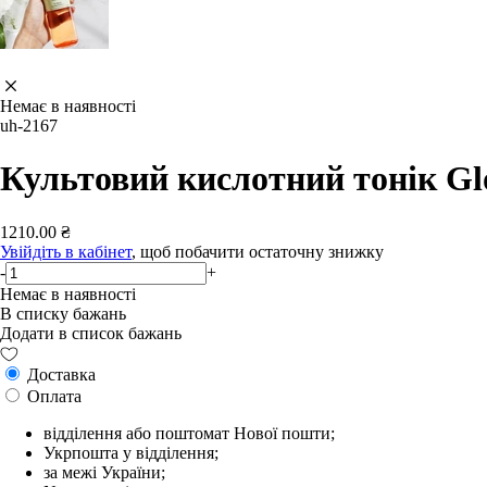
Немає в наявності
uh-2167
Культовий кислотний тонік Glo
1210.00 ₴
Увійдіть в кабінет
, щоб побачити остаточну знижку
-
+
Немає в наявності
В списку бажань
Додати в список бажань
Доставка
Оплата
відділення або поштомат Нової пошти;
Укрпошта у відділення;
за межі України;