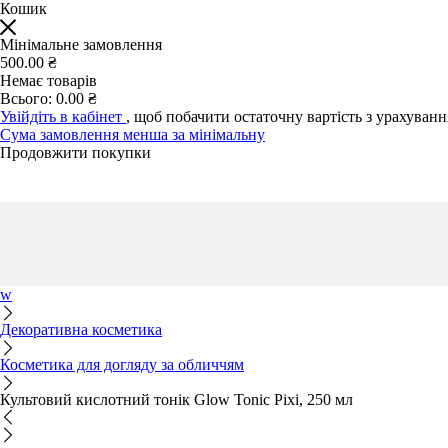
Кошик
Мінімальне замовлення
500.00 ₴
Немає товарів
Всього:
0.00 ₴
Увійдіть в кабінет
, щоб побачити остаточну вартість з урахуван
Сума замовлення менша за мінімальну
Продовжити покупки
w
Декоративна косметика
Косметика для догляду за обличчям
Культовий кислотний тонік Glow Tonic Pixi, 250 мл