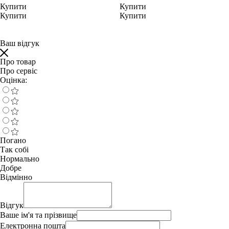
Купити
Купити
Купити
Купити
Ваш відгук
Про товар
Про сервіс
Оцінка:
Погано
Так собі
Нормально
Добре
Відмінно
Відгук
Ваше ім'я та прізвище
Електронна пошта