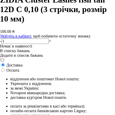
12D C 0,10 (3 стрічки, розмір
10 мм)
100.00 ₴
Увійдіть в кабінет
, щоб побачити остаточну знижку
-
+
Немає в наявності
В списку бажань
Додати в список бажань
Доставка
Оплата
відділення або поштомат Нової пошти;
Укрпошта у відділення;
за межі України;
Novapost міжнародна доставка;
доставка кур'єром Нової пошти.
оплата за реквізитами в касі або терміналі;
онлайн-оплата банківською картою Liqpay;