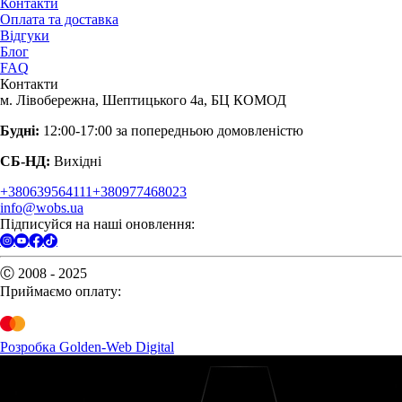
Контакти
Оплата та доставка
Відгуки
Блог
FAQ
Контакти
м. Лівобережна, Шептицького 4а, БЦ КОМОД
Будні:
12:00-17:00 за попередньою домовленістю
СБ-НД:
Вихідні
+380639564111
+380977468023
info@wobs.ua
Підписуйся на наші оновлення:
Ⓒ 2008 - 2025
Приймаємо оплату:
Розробка Golden-Web Digital