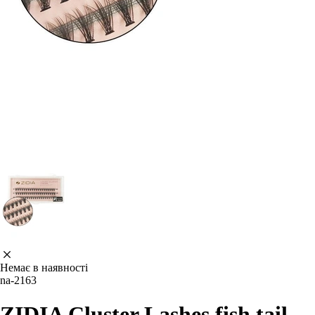
Немає в наявності
na-2163
ZIDIA Cluster Lashes fish tail