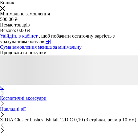
Кошик
Мінімальне замовлення
500.00 ₴
Немає товарів
Всього:
0.00 ₴
Увійдіть в кабінет
, щоб побачити остаточну вартість з
урахуванням бонусів
Сума замовлення менша за мінімальну
Продовжити покупки
w
Косметичні аксесуари
Накладні вії
ZIDIA Cluster Lashes fish tail 12D C 0,10 (3 стрічки, розмір 10 мм)