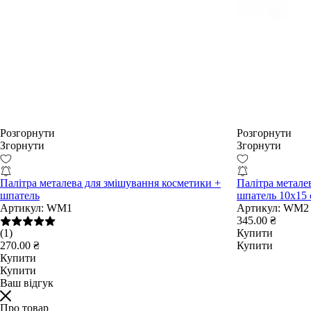
Розгорнути
Розгорнути
Згорнути
Згорнути
Палітра металева для змішування косметики +
Палітра метале
шпатель
шпатель 10х15 
Артикул:
WM1
Артикул:
WM2
345.00 ₴
(1)
Купити
270.00 ₴
Купити
Купити
Купити
Ваш відгук
Про товар