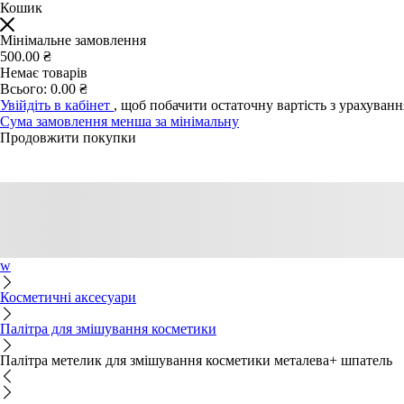
Кошик
Мінімальне замовлення
500.00 ₴
Немає товарів
Всього:
0.00 ₴
Увійдіть в кабінет
, щоб побачити остаточну вартість з урахуван
Сума замовлення менша за мінімальну
Продовжити покупки
w
Косметичні аксесуари
Палітра для змішування косметики
Палітра метелик для змішування косметики металева+ шпатель