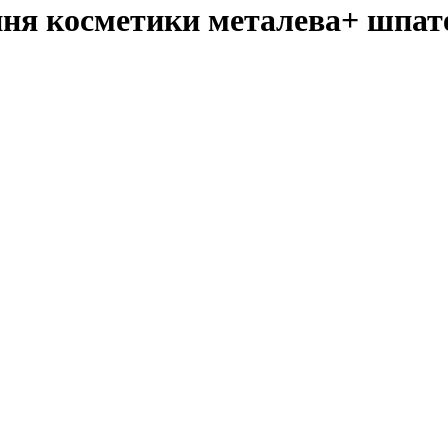
ння косметики металева+ шпат