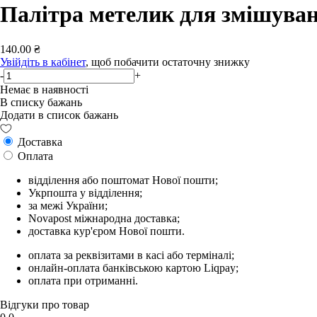
Палітра метелик для змішува
140.00 ₴
Увійдіть в кабінет
, щоб побачити остаточну знижку
-
+
Немає в наявності
В списку бажань
Додати в список бажань
Доставка
Оплата
відділення або поштомат Нової пошти;
Укрпошта у відділення;
за межі України;
Novapost міжнародна доставка;
доставка кур'єром Нової пошти.
оплата за реквізитами в касі або терміналі;
онлайн-оплата банківською картою Liqpay;
оплата при отриманні.
Відгуки про товар