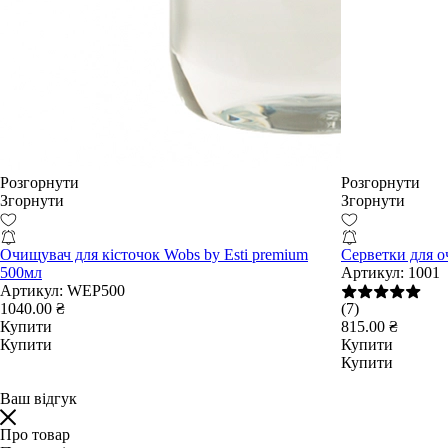
Розгорнути
Розгорнути
Згорнути
Згорнути
Очищувач для кісточок Wobs by Esti premium
Серветки для 
500мл
Артикул:
1001
Артикул:
WEP500
1040.00 ₴
(7)
Купити
815.00 ₴
Купити
Купити
Купити
Ваш відгук
Про товар