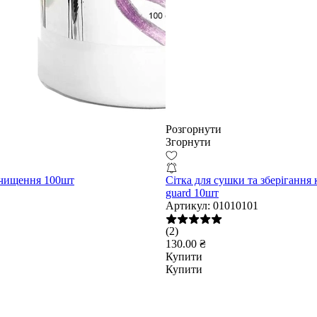
Розгорнути
Згорнути
очищення 100шт
Сітка для сушки та зберігання 
guard 10шт
Артикул:
01010101
(2)
130.00 ₴
Купити
Купити