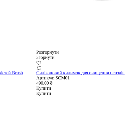
Розгорнути
Згорнути
кістей Brush
Силіконовий килимок для очищення пензлів
Артикул:
SCM01
490.00 ₴
Купити
Купити