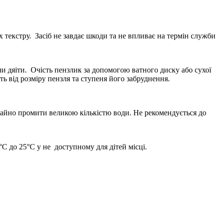
текстру. Засіб не завдає шкоди та не впливає на термін служби
али дяіти. Очість пензлик за допомогою ватного диску або сухої
від розміру пензля та ступеня його забруднення.
гайно промити великою кількістю води. Не рекомендується до
C до 25°C у не доступному для дітей місці.