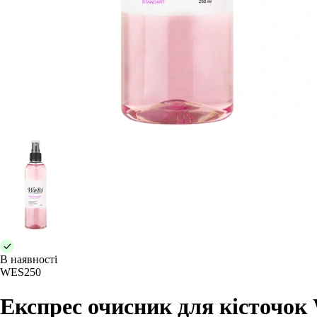
В наявності
WES250
Експрес очисник для кісточок