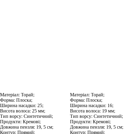
Матеріал:
Торай;
Матеріал:
Торай;
Форма:
Плоска;
Форма:
Плоска;
Ширина насадки:
25;
Ширина насадки:
16;
Висота волоса:
25 мм;
Висота волоса:
19 мм;
Тип ворсу:
Синтетичний;
Тип ворсу:
Синтетичний;
Продукти:
Кремові;
Продукти:
Кремові;
Довжина пензля:
19, 5 см;
Довжина пензля:
19, 5 см;
Контур:
Прямий;
Контур:
Прямий;