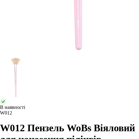
В наявності
W012
W012 Пензель WoBs Віяловий