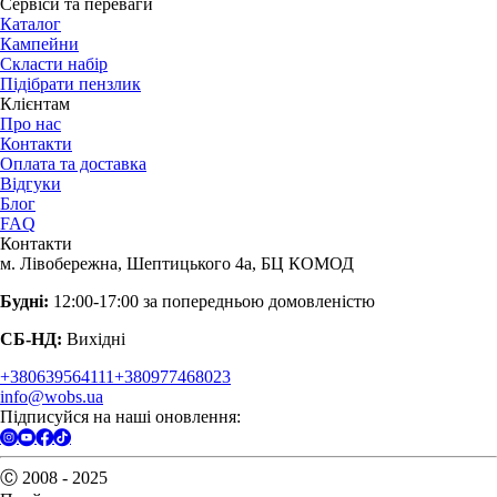
Сервіси та переваги
Каталог
Кампейни
Скласти набір
Підібрати пензлик
Клієнтам
Про нас
Контакти
Оплата та доставка
Відгуки
Блог
FAQ
Контакти
м. Лівобережна, Шептицького 4а, БЦ КОМОД
Будні:
12:00-17:00 за попередньою домовленістю
СБ-НД:
Вихідні
+380639564111
+380977468023
info@wobs.ua
Підписуйся на наші оновлення:
Ⓒ 2008 - 2025