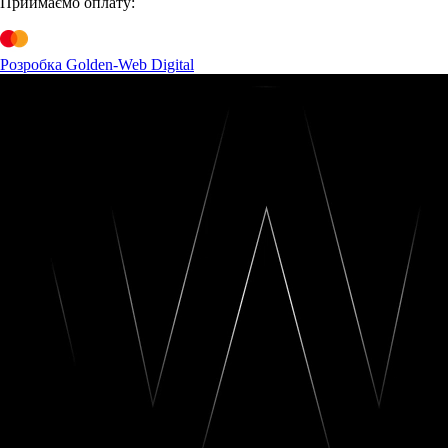
Приймаємо оплату:
Розробка Golden-Web Digital