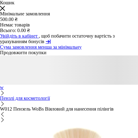
Кошик
Мінімальне замовлення
500.00 ₴
Немає товарів
Всього:
0.00 ₴
Увійдіть в кабінет
, щоб побачити остаточну вартість з
урахуванням бонусів
Сума замовлення менша за мінімальну
Продовжити покупки
w
Пензлі для косметології
W012 Пензель WoBs Віяловий для нанесення пілінгів