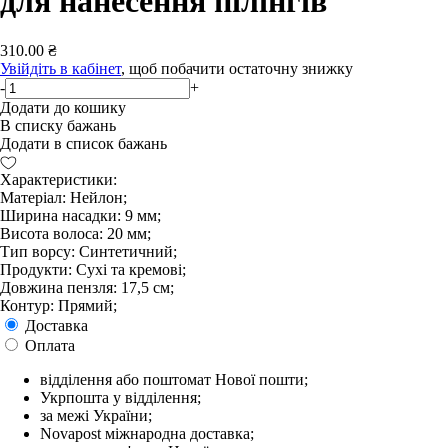
для нанесення пілінгів
310.00 ₴
Увійдіть в кабінет
, щоб побачити остаточну знижку
-
+
Додати до кошику
В списку бажань
Додати в список бажань
Характеристики:
Матеріал: Нейлон;
Ширина насадки: 9 мм;
Висота волоса: 20 мм;
Тип ворсу: Синтетичний;
Продукти: Сухі та кремові;
Довжина пензля: 17,5 см;
Контур: Прямий;
Доставка
Оплата
відділення або поштомат Нової пошти;
Укрпошта у відділення;
за межі України;
Novapost міжнародна доставка;