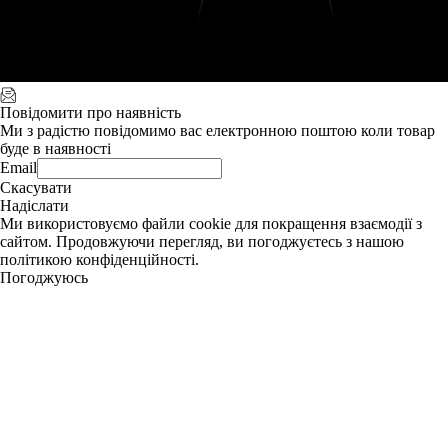
Повідомити про наявність
Ми з радістю повідомимо вас електронною поштою коли товар
буде в наявності
Email
Скасувати
Надіслати
Ми використовуємо файли cookie для покращення взаємодії з
сайтом. Продовжуючи перегляд, ви погоджуєтесь з нашою
політикою конфіденційності.
Погоджуюсь