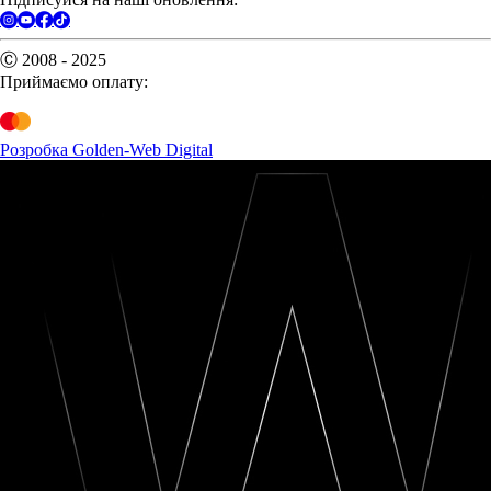
Ⓒ 2008 - 2025
Приймаємо оплату:
Розробка Golden-Web Digital