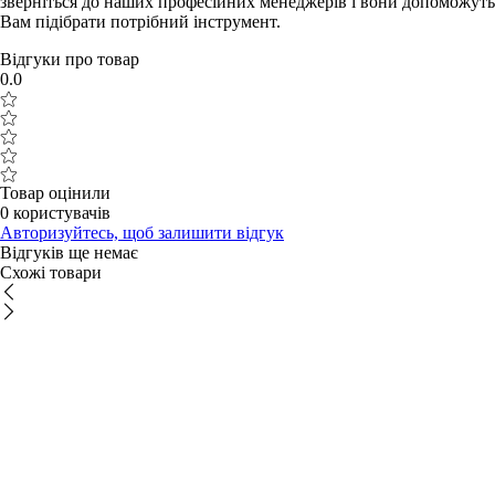
зверніться до наших професійних менеджерів і вони допоможуть
Вам підібрати потрібний інструмент.
Відгуки про товар
0.0
Товар оцінили
0 користувачів
Авторизуйтесь, щоб залишити відгук
Відгуків ще немає
Схожі товари