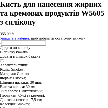
Кисть для нанесення жирних
та кремових продуктів W5605
з силікону
355.00 ₴
Увійдіть в кабінет
, щоб побачити остаточну знижку
-
+
Додати до кошику
В списку бажань
Додати в список бажань
Характеристики:
Колір: Smokey;
Матеріал: Силікон;
Форма: Плоска;
Ширина насадки: 30 mm;
Висота волоса: 30 мм;
Тип ворсу: Синтетичний;
Продукти: Сухі та кремові;
Довжина пензля: 17,5 см;
Колекція: Smokey;