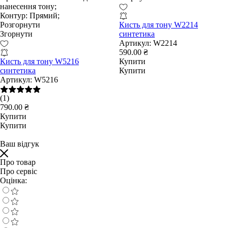
нанесення тону;
Контур:
Прямий;
Розгорнути
Кисть для тону W2214
Згорнути
синтетика
Артикул:
W2214
590.00 ₴
Кисть для тону W5216
Купити
синтетика
Купити
Артикул:
W5216
(1)
790.00 ₴
Купити
Купити
Ваш відгук
Про товар
Про сервіс
Оцінка: