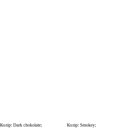
Колір:
Dark chokolate;
Колір:
Smokey;