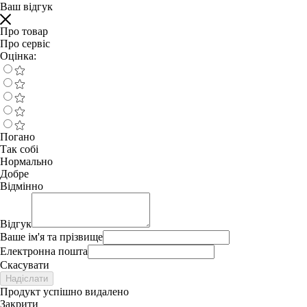
Ваш відгук
Про товар
Про сервіс
Оцінка:
Погано
Так собі
Нормально
Добре
Відмінно
Відгук
Ваше ім'я та прізвище
Електронна пошта
Скасувати
Надіслати
Продукт успішно видалено
Закрити