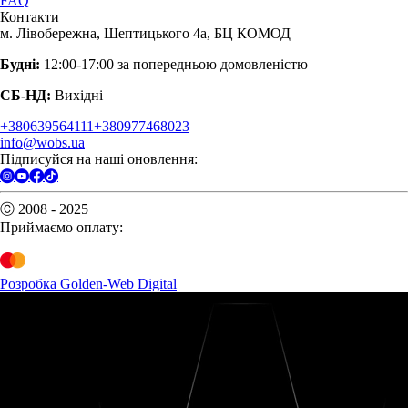
FAQ
Контакти
м. Лівобережна, Шептицького 4а, БЦ КОМОД
Будні:
12:00-17:00 за попередньою домовленістю
СБ-НД:
Вихідні
+380639564111
+380977468023
info@wobs.ua
Підписуйся на наші оновлення:
Ⓒ 2008 - 2025
Приймаємо оплату:
Розробка Golden-Web Digital