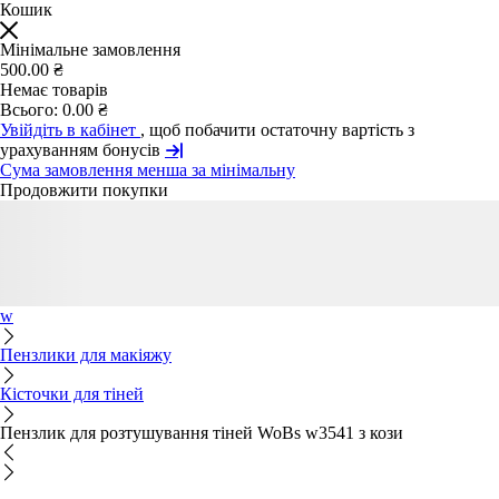
Кошик
Мінімальне замовлення
500.00 ₴
Немає товарів
Всього:
0.00 ₴
Увійдіть в кабінет
, щоб побачити остаточну вартість з
урахуванням бонусів
Сума замовлення менша за мінімальну
Продовжити покупки
w
Пензлики для макіяжу
Кісточки для тіней
Пензлик для розтушування тіней WoBs w3541 з кози