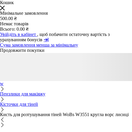
Кошик
Мінімальне замовлення
500.00 ₴
Немає товарів
Всього:
0.00 ₴
Увійдіть в кабінет
, щоб побачити остаточну вартість з
урахуванням бонусів
Сума замовлення менша за мінімальну
Продовжити покупки
w
Пензлики для макіяжу
Кісточки для тіней
Кисть для розтушування тіней WoBs W3551 кругла ворс лисиці