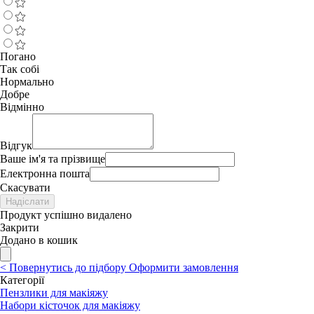
Погано
Так собі
Нормально
Добре
Відмінно
Відгук
Ваше ім'я та прізвище
Електронна пошта
Скасувати
Надіслати
Продукт успішно видалено
Закрити
Додано в кошик
<
Повернутись до підбору
Оформити замовлення
Категорії
Пензлики для макіяжу
Набори кісточок для макіяжу