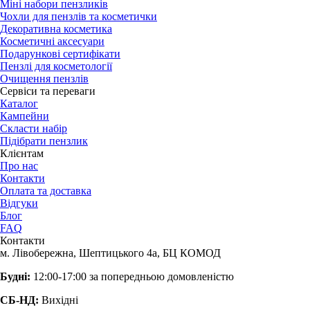
Міні набори пензликів
Чохли для пензлів та косметички
Декоративна косметика
Косметичні аксесуари
Подарункові сертифікати
Пензлі для косметології
Очищення пензлів
Сервіси та переваги
Каталог
Кампейни
Скласти набір
Підібрати пензлик
Клієнтам
Про нас
Контакти
Оплата та доставка
Відгуки
Блог
FAQ
Контакти
м. Лівобережна, Шептицького 4а, БЦ КОМОД
Будні:
12:00-17:00 за попередньою домовленістю
СБ-НД:
Вихідні