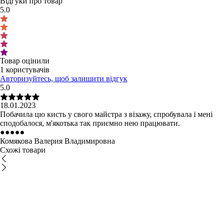
Відгуки про товар
5.0
Товар оцінили
1 користувачів
Авторизуйтесь, щоб залишити відгук
5.0
18.01.2023
Побачила цю кисть у свого майстра з візажу, спробувала і мені
сподобалося, м'якотька так приємно нею працювати.
●
●
●
●
●
Комякова Валерия Владимировна
Схожі товари