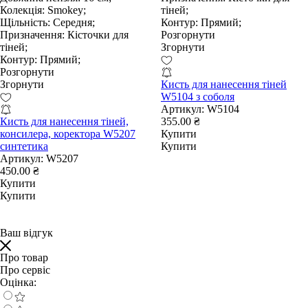
Колекція:
Smokey;
тіней;
Щільність:
Середня;
Контур:
Прямий;
Призначення:
Кісточки для
Розгорнути
тіней;
Згорнути
Контур:
Прямий;
Розгорнути
Згорнути
Кисть для нанесення тіней
W5104 з соболя
Артикул:
W5104
Кисть для нанесення тіней,
355.00 ₴
консилера, коректора W5207
Купити
синтетика
Купити
Артикул:
W5207
450.00 ₴
Купити
Купити
Ваш відгук
Про товар
Про сервіс
Оцінка: