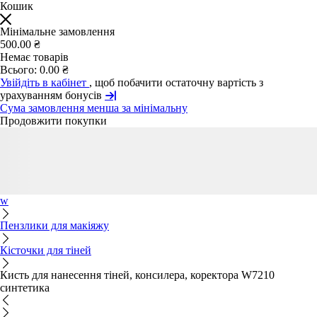
Кошик
Мінімальне замовлення
500.00 ₴
Немає товарів
Всього:
0.00 ₴
Увійдіть в кабінет
, щоб побачити остаточну вартість з
урахуванням бонусів
Сума замовлення менша за мінімальну
Продовжити покупки
w
Пензлики для макіяжу
Кісточки для тіней
Кисть для нанесення тіней, консилера, коректора W7210
синтетика