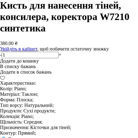
Кисть для нанесення тіней,
консилера, коректора W7210
синтетика
380.00 ₴
Увійдіть в кабінет
, щоб побачити остаточну знижку
-
+
Додати до кошику
В списку бажань
Додати в список бажань
Характеристики:
Колір: Piano;
Матеріал: Таклон;
Форма: Плоска;
Тип ворсу: Натуральний;
Продукти: Сухі продукти;
Колекція: Piano;
Щільність: Середня;
Призначення: Кісточки для тіней;
Контур: Прямий;