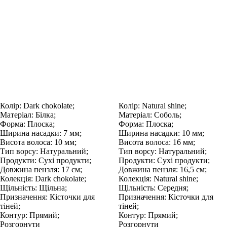
Колір:
Dark chokolate;
Колір:
Natural shine;
Матеріал:
Білка;
Матеріал:
Соболь;
Форма:
Плоска;
Форма:
Плоска;
Ширина насадки:
7 мм;
Ширина насадки:
10 мм;
Висота волоса:
10 мм;
Висота волоса:
16 мм;
Тип ворсу:
Натуральний;
Тип ворсу:
Натуральний;
Продукти:
Сухі продукти;
Продукти:
Сухі продукти;
Довжина пензля:
17 см;
Довжина пензля:
16,5 см;
Колекція:
Dark chokolate;
Колекція:
Natural shine;
Щільність:
Щільна;
Щільність:
Середня;
Призначення:
Кісточки для
Призначення:
Кісточки для
тіней;
тіней;
Контур:
Прямий;
Контур:
Прямий;
Розгорнути
Розгорнути