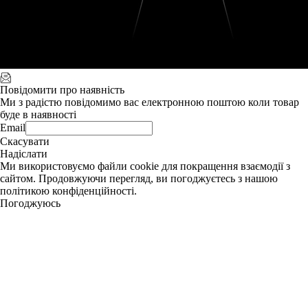
Повідомити про наявність
Ми з радістю повідомимо вас електронною поштою коли товар
буде в наявності
Email
Скасувати
Надіслати
Ми використовуємо файли cookie для покращення взаємодії з
сайтом. Продовжуючи перегляд, ви погоджуєтесь з нашою
політикою конфіденційності.
Погоджуюсь