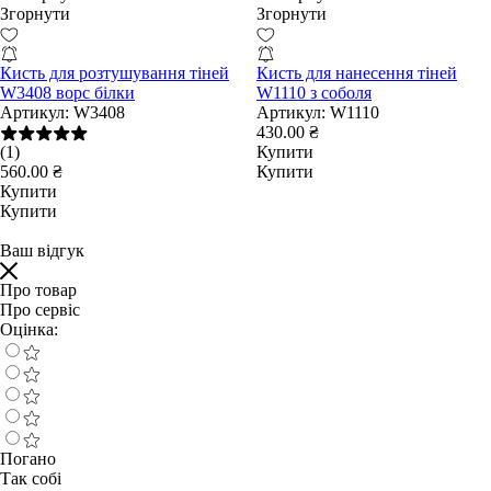
Згорнути
Згорнути
Кисть для розтушування тіней
Кисть для нанесення тіней
W3408 ворс білки
W1110 з соболя
Артикул:
W3408
Артикул:
W1110
430.00 ₴
(1)
Купити
560.00 ₴
Купити
Купити
Купити
Ваш відгук
Про товар
Про сервіс
Оцінка:
Погано
Так собі