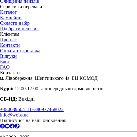
Очищення пензлів
Сервіси та переваги
Каталог
Кампейни
Скласти набір
Підібрати пензлик
Клієнтам
Про нас
Контакти
Оплата та доставка
Відгуки
Блог
FAQ
Контакти
м. Лівобережна, Шептицького 4а, БЦ КОМОД
Будні:
12:00-17:00 за попередньою домовленістю
СБ-НД:
Вихідні
+380639564111
+380977468023
info@wobs.ua
Підписуйся на наші оновлення: