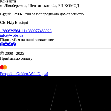
Контакти
м. Лівобережна, Шептицького 4а, БЦ КОМОД
Будні:
12:00-17:00 за попередньою домовленістю
СБ-НД:
Вихідні
+380639564111
+380977468023
info@wobs.ua
Підписуйся на наші оновлення:
Ⓒ 2008 - 2025
Приймаємо оплату:
Розробка Golden-Web Digital