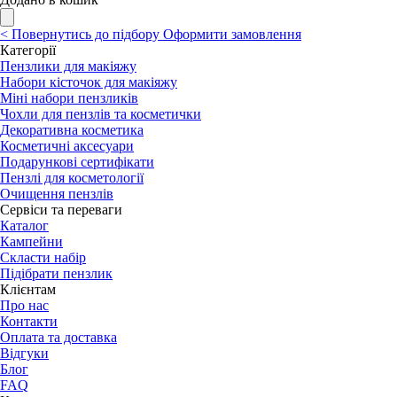
<
Повернутись до підбору
Оформити замовлення
Категорії
Пензлики для макіяжу
Набори кісточок для макіяжу
Міні набори пензликів
Чохли для пензлів та косметички
Декоративна косметика
Косметичні аксесуари
Подарункові сертифікати
Пензлі для косметології
Очищення пензлів
Сервіси та переваги
Каталог
Кампейни
Скласти набір
Підібрати пензлик
Клієнтам
Про нас
Контакти
Оплата та доставка
Відгуки
Блог
FAQ