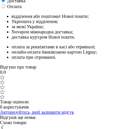
Доставка
Оплата
відділення або поштомат Нової пошти;
Укрпошта у відділення;
за межі України;
Novapost міжнародна доставка;
доставка кур'єром Нової пошти.
оплата за реквізитами в касі або терміналі;
онлайн-оплата банківською картою Liqpay;
оплата при отриманні.
Відгуки про товар
0.0
Товар оцінили
0 користувачів
Авторизуйтесь, щоб залишити відгук
Відгуків ще немає
Схожі товари