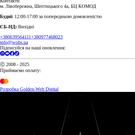
Контакти
м. Лівобережна, Шептицького 4а, БЦ КОМОД
Будні:
12:00-17:00 за попередньою домовленістю
СБ-НД:
Вихідні
+380639564111
+380977468023
info@wobs.ua
Підписуйся на наші оновлення:
Ⓒ 2008 - 2025
Приймаємо оплату:
Розробка Golden-Web Digital