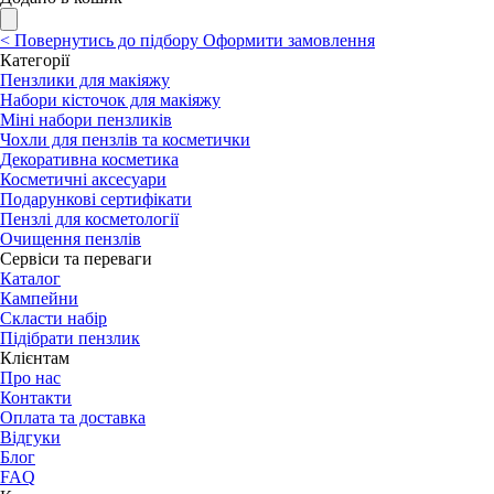
<
Повернутись до підбору
Оформити замовлення
Категорії
Пензлики для макіяжу
Набори кісточок для макіяжу
Міні набори пензликів
Чохли для пензлів та косметички
Декоративна косметика
Косметичні аксесуари
Подарункові сертифікати
Пензлі для косметології
Очищення пензлів
Сервіси та переваги
Каталог
Кампейни
Скласти набір
Підібрати пензлик
Клієнтам
Про нас
Контакти
Оплата та доставка
Відгуки
Блог
FAQ