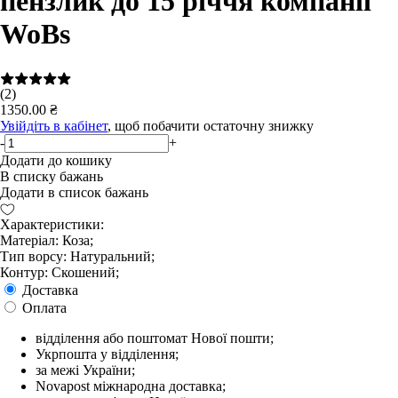
пензлик до 15 річчя компанії
WoBs
(2)
1350.00 ₴
Увійдіть в кабінет
, щоб побачити остаточну знижку
-
+
Додати до кошику
В списку бажань
Додати в список бажань
Характеристики:
Матеріал: Коза;
Тип ворсу: Натуральний;
Контур: Скошений;
Доставка
Оплата
відділення або поштомат Нової пошти;
Укрпошта у відділення;
за межі України;
Novapost міжнародна доставка;