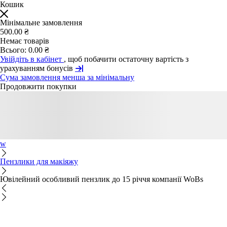
Кошик
Мінімальне замовлення
500.00 ₴
Немає товарів
Всього:
0.00 ₴
Увійдіть в кабінет
, щоб побачити остаточну вартість з
урахуванням бонусів
Сума замовлення менша за мінімальну
Продовжити покупки
w
Пензлики для макіяжу
Ювілейний особливий пензлик до 15 річчя компанії WoBs