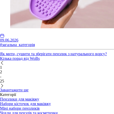
09.06.2026
#загальна_категорія
Як мити, сушити та зберігати пензлик з натурального ворсу?
Кілька порад від WoBs
1
2
-
25
Завантажити ще
Категорії
Пензлики для макіяжу
Набори кісточок для макіяжу
Міні набори пензликів
Чохли для пензлів та косметички