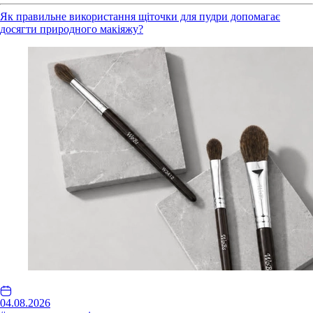
Як правильне використання щіточки для пудри допомагає
досягти природного макіяжу?
04.08.2026