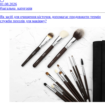
01.08.2026
#загальна_категорія
Як засіб для очищення кісточок допомагає продовжити термін
служби пензлів для макіяжу?