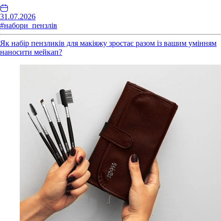
31.07.2026
#набори_пензлів
Як набір пензликів для макіяжу зростає разом із вашим умінням
наносити мейкап?