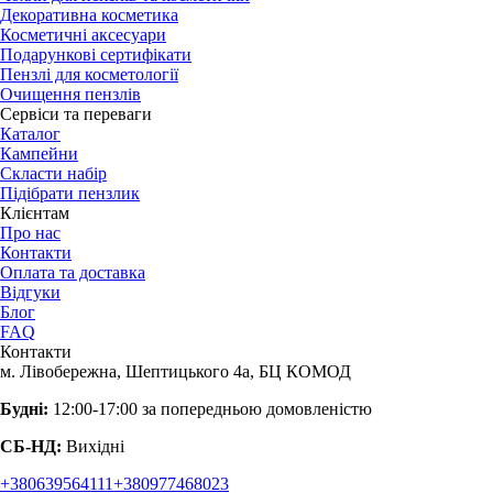
Декоративна косметика
Косметичні аксесуари
Подарункові сертифікати
Пензлі для косметології
Очищення пензлів
Сервіси та переваги
Каталог
Кампейни
Скласти набір
Підібрати пензлик
Клієнтам
Про нас
Контакти
Оплата та доставка
Відгуки
Блог
FAQ
Контакти
м. Лівобережна, Шептицького 4а, БЦ КОМОД
Будні:
12:00-17:00 за попередньою домовленістю
СБ-НД:
Вихідні
+380639564111
+380977468023