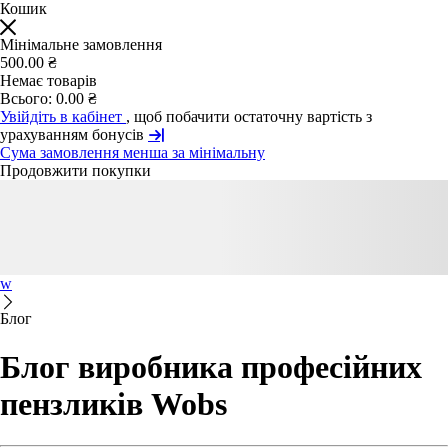
Кошик
Мінімальне замовлення
500.00 ₴
Немає товарів
Всього:
0.00 ₴
Увійдіть в кабінет
, щоб побачити остаточну вартість з
урахуванням бонусів
Сума замовлення менша за мінімальну
Продовжити покупки
w
Блог
Блог виробника професійних
пензликів Wobs