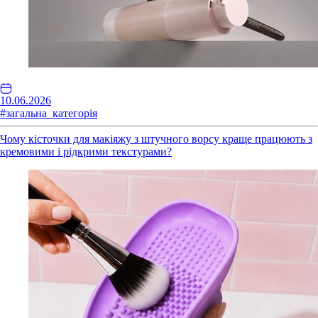
10.06.2026
#загальна_категорія
Чому кісточки для макіяжу з штучного ворсу краще працюють з
кремовими і рідкрими текстурами?