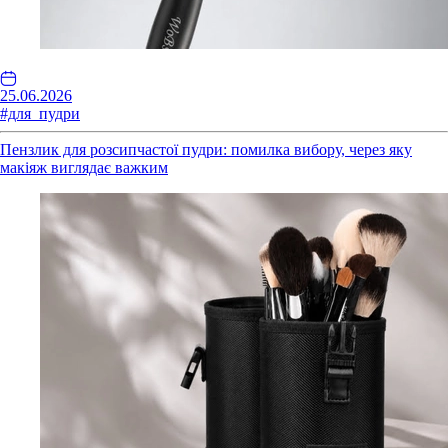
25.06.2026
#для_пудри
Пензлик для розсипчастої пудри: помилка вибору, через яку
макіяж виглядає важким