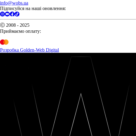
info@wobs.ua
Підписуйся на наші оновлення:
Ⓒ 2008 - 2025
Приймаємо оплату:
Розробка Golden-Web Digital