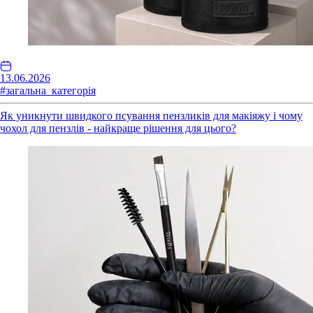
13.06.2026
#загальна_категорія
Як уникнути швидкого псування пензликів для макіяжу і чому
чохол для пензлів - найкраще рішення для цього?