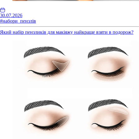
30.07.2026
#набори_пензлів
Який набір пензликів для макіяжу найкраще взяти в подорож?