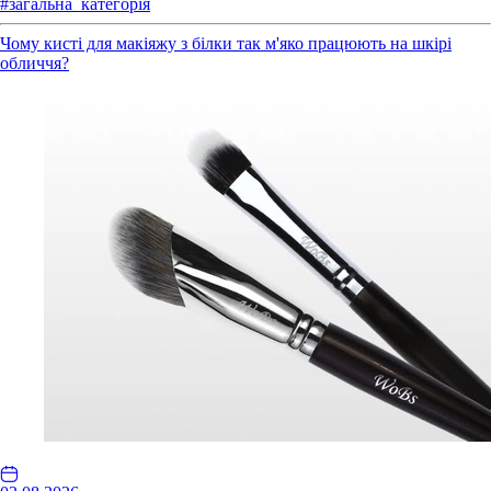
#загальна_категорія
Чому кисті для макіяжу з білки так м'яко працюють на шкірі
обличчя?