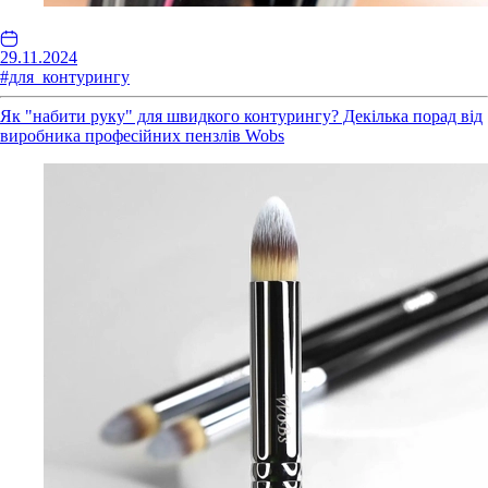
29.11.2024
#для_контурингу
Як "набити руку" для швидкого контурингу? Декілька порад від
виробника професійних пензлів Wobs