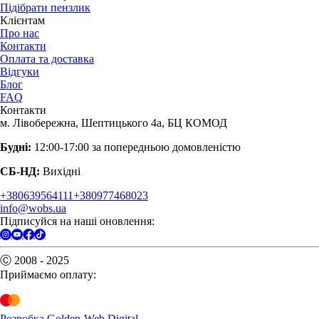
Підібрати пензлик
Клієнтам
Про нас
Контакти
Оплата та доставка
Відгуки
Блог
FAQ
Контакти
м. Лівобережна, Шептицького 4а, БЦ КОМОД
Будні:
12:00-17:00 за попередньою домовленістю
СБ-НД:
Вихідні
+380639564111
+380977468023
info@wobs.ua
Підписуйся на наші оновлення:
Ⓒ 2008 - 2025
Приймаємо оплату:
Розробка Golden-Web Digital