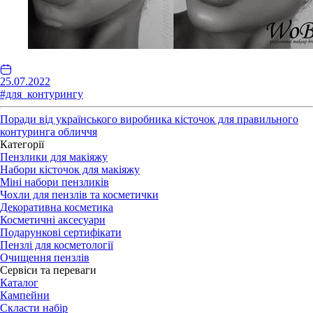
25.07.2022
#для_контурингу
Поради від українського виробника кісточок для правильного
контуринга обличчя
Категорії
Пензлики для макіяжу
Набори кісточок для макіяжу
Міні набори пензликів
Чохли для пензлів та косметички
Декоративна косметика
Косметичні аксесуари
Подарункові сертифікати
Пензлі для косметології
Очищення пензлів
Сервіси та переваги
Каталог
Кампейни
Скласти набір