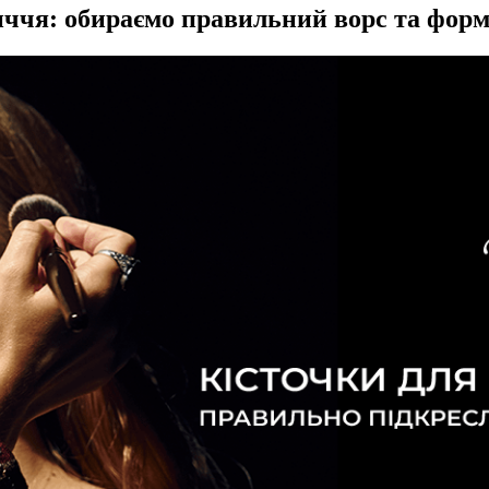
иччя: обираємо правильний ворс та фор