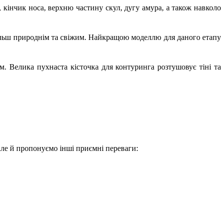
, кінчик носа, верхню частину скул, дугу амура, а також навколо
більш природнім та свіжим. Найкращою моделлю для даного етапу
м. Велика пухнаста кісточка для контуринга розтушовує тіні та
але й пропонуємо інші приємні переваги: