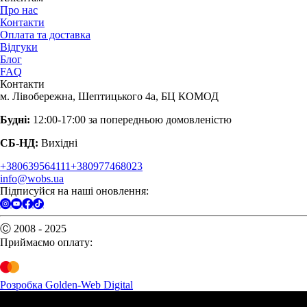
Про нас
Контакти
Оплата та доставка
Відгуки
Блог
FAQ
Контакти
м. Лівобережна, Шептицького 4а, БЦ КОМОД
Будні:
12:00-17:00 за попередньою домовленістю
СБ-НД:
Вихідні
+380639564111
+380977468023
info@wobs.ua
Підписуйся на наші оновлення:
Ⓒ 2008 - 2025
Приймаємо оплату:
Розробка Golden-Web Digital