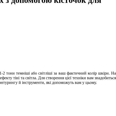
х з допомогою кісточок для
-2 тони темніші або світліші за ваш фактичний колір шкіри. На
фекту тіні та світла. Для створення цієї техніки вам знадобиться
нтурингу й інструменти, які допоможуть вам у цьому.