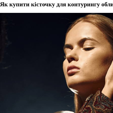
Як купити кісточку для контурингу обл