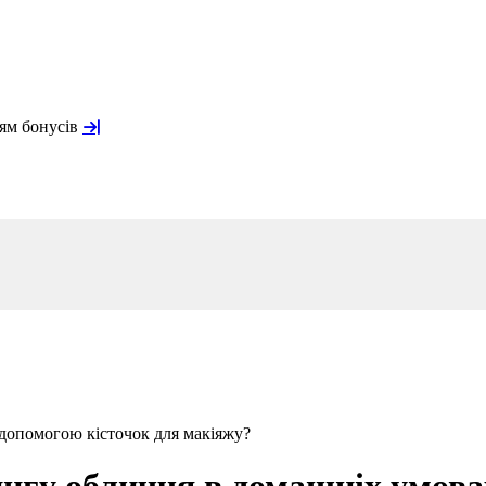
ням бонусів
 допомогою кісточок для макіяжу?