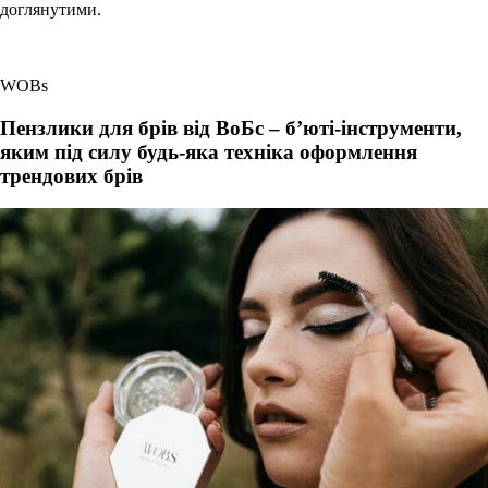
доглянутими.
WOBs
Пензлики для брів від ВоБс – б’юті-інструменти,
яким під силу будь-яка техніка оформлення
трендових брів