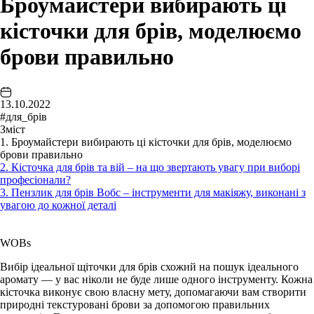
Броумайстери вибирають ці
кісточки для брів, моделюємо
брови правильно
13.10.2022
#для_брів
Зміст
1. Броумайстери вибирають ці кісточки для брів, моделюємо
брови правильно
2. Кісточка для брів та вій – на що звертають увагу при виборі
професіонали?
3. Пензлик для брів Вобс – інструменти для макіяжу, виконані з
увагою до кожної деталі
WOBs
Вибір ідеальної щіточки для брів схожий на пошук ідеального
аромату — у вас ніколи не буде лише одного інструменту. Кожна
кісточка виконує свою власну мету, допомагаючи вам створити
природні текстуровані брови за допомогою правильних