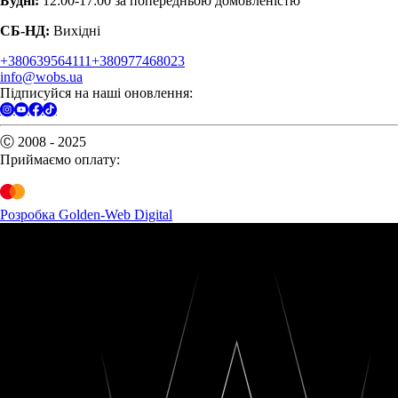
Будні:
12:00-17:00 за попередньою домовленістю
СБ-НД:
Вихідні
+380639564111
+380977468023
info@wobs.ua
Підписуйся на наші оновлення:
Ⓒ 2008 - 2025
Приймаємо оплату:
Розробка Golden-Web Digital