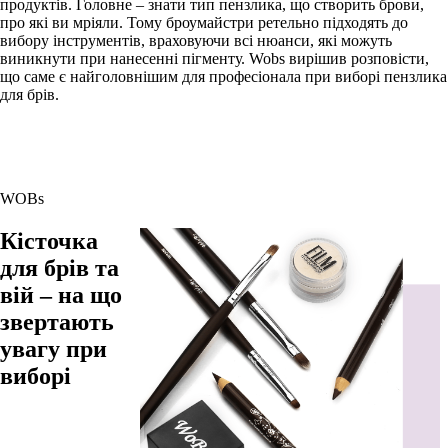
продуктів. Головне – знати тип пензлика, що створить брови,
про які ви мріяли. Тому броумайстри ретельно підходять до
вибору інструментів, враховуючи всі нюанси, які можуть
виникнути при нанесенні пігменту. Wobs вирішив розповісти,
що саме є найголовнішим для професіонала при виборі пензлика
для брів.
WOBs
Кісточка
для брів та
вій – на що
звертають
увагу при
виборі