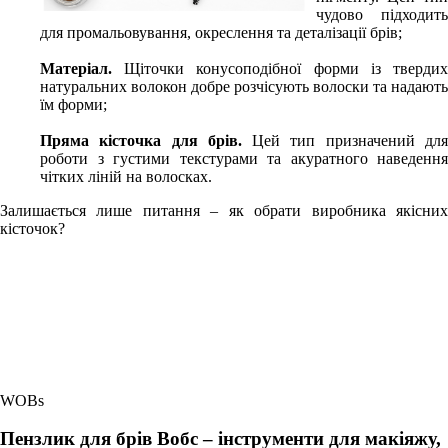
чудово підходить
для промальовування, окреслення та деталізації брів;
Матеріал.
Щіточки конусоподібної форми із тверди
натуральних волокон добре розчісують волоски та надають
їм форми;
Пряма кісточка для брів.
Цей тип призначений дл
роботи з густими текстурами та акуратного наведення
чітких ліній на волосках.
Залишається лише питання – як обрати виробника якісних
кісточок?
WOBs
Пензлик для брів Вобс – інструменти для макіяжу,