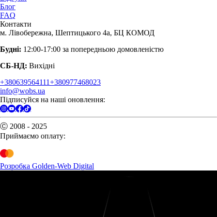
Блог
FAQ
Контакти
м. Лівобережна, Шептицького 4а, БЦ КОМОД
Будні:
12:00-17:00 за попередньою домовленістю
СБ-НД:
Вихідні
+380639564111
+380977468023
info@wobs.ua
Підписуйся на наші оновлення:
Ⓒ 2008 - 2025
Приймаємо оплату:
Розробка Golden-Web Digital