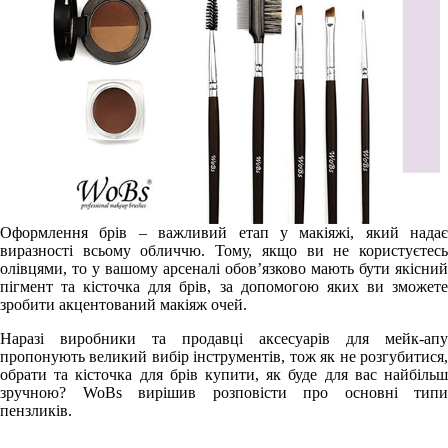
Оформлення брів – важливий етап у макіяжі, який надає
виразності всьому обличчю. Тому, якщо ви не користуєтесь
олівцями, то у вашому арсеналі обов’язково мають бути якісний
пігмент та кісточка для брів, за допомогою яких ви зможете
зробити акцентований макіяж очей.
Наразі виробники та продавці аксесуарів для мейк-апу
пропонують великий вибір інструментів, тож як не розгубитися,
обрати та кісточка для брів купити, як буде для вас найбільш
зручною? WoBs вирішив розповісти про основні типи
пензликів.