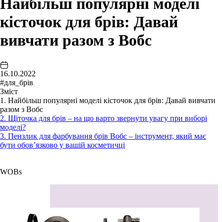
Найбільш популярні моделі
кісточок для брів: Давай
вивчати разом з Вобс
16.10.2022
#для_брів
Зміст
1. Найбільш популярні моделі кісточок для брів: Давай вивчати
разом з Вобс
2. Щіточка для брів – на що варто звернути увагу при виборі
моделі?
3. Пензлик для фарбування брів Вобс – інструмент, який має
бути обов’язково у вашій косметичці
WOBs