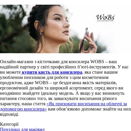
Онлайн-магазин з кісточками для консилера WOBS – ваш
надійний партнер у світі професійних б’юті-інструментів. У нас
ви можете
купити кисть для консилера
, яка стане вашим
улюбленим пензликом для роботи з цим косметичним
продуктом, адже WOBS – це бездоганна якість матеріалів,
ергономічний дизайн та широкий асортимент, серед якого ви
неодмінно знайдете ідеальну модель. А якщо у вас виникнуть
питання стосовно того, як замаскувати висипання різного
характеру, наша стаття
«Як приховати висипання на обличчі за
допомогою консилера»
вам обов’язково допоможе знайти на них
відповіді.
Категорії
Пензлики для макіяжу