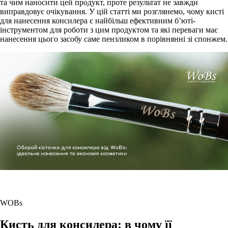
та чим наносити цей продукт, проте результат не завжди
виправдовує очікування. У цій статті ми розглянемо, чому кисті
для нанесення консилера є найбільш ефективним б’юті-
інструментом для роботи з цим продуктом та які переваги має
нанесення цього засобу саме пензликом в порівнянні зі спонжем.
WOBs
Кисть для консилера: в чому її