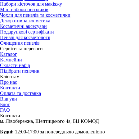
Набори кісточок для макіяжу
Міні набори пензликів
Чохли для пензлів та косметички
Декоративна косметика
Косметичні аксесуари
Подарункові сертифікати
Пензлі для косметології
Очищення пензлів
Сервіси та переваги
Каталог
Кампейни
Скласти набір
Підібрати пензлик
Клієнтам
Про нас
Контакти
Оплата та доставка
Відгуки
Блог
FAQ
Контакти
м. Лівобережна, Шептицького 4а, БЦ КОМОД
Будні:
12:00-17:00 за попередньою домовленістю