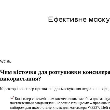
WOBs
Чим кісточка для розтушовки консилера в
використання?
Коректор і консилер призначені для маскування недоліків шкіри,
Консилер є незамінним косметичним засобом для маскува
поставленими завданнями. Головне при цьому – правильно 
вибором для цього стане кисть для консилера W3237. Цей п