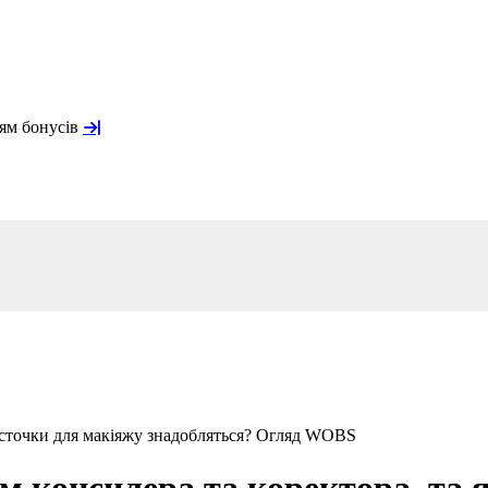
ням бонусів
 кісточки для макіяжу знадобляться? Огляд WOBS