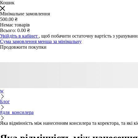
Кошик
Мінімальне замовлення
500.00 ₴
Немає товарів
Всього:
0.00 ₴
Увійдіть в кабінет
, щоб побачити остаточну вартість з урахуван
Сума замовлення менша за мінімальну
Продовжити покупки
w
Блог
#для_консилера
Яка відмінність між нанесенням консилера та коректора, та які