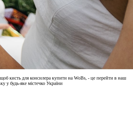
, щоб кисть для консилера купити на WoBs, - це перейти в наш
ку у будь-яке містечко України