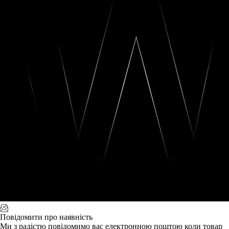
Повідомити про наявність
Ми з радістю повідомимо вас електронною поштою коли товар