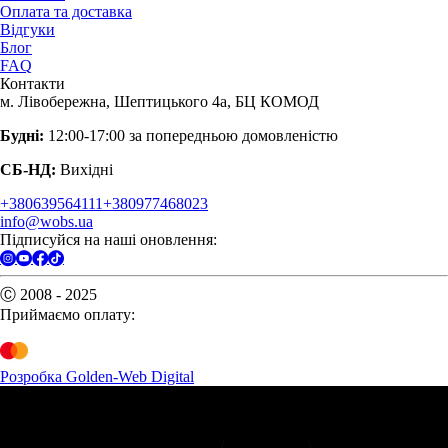
Оплата та доставка
Відгуки
Блог
FAQ
Контакти
м. Лівобережна, Шептицького 4а, БЦ КОМОД
Будні:
12:00-17:00 за попередньою домовленістю
СБ-НД:
Вихідні
+380639564111
+380977468023
info@wobs.ua
Підписуйся на наші оновлення:
Ⓒ 2008 - 2025
Приймаємо оплату:
Розробка Golden-Web Digital