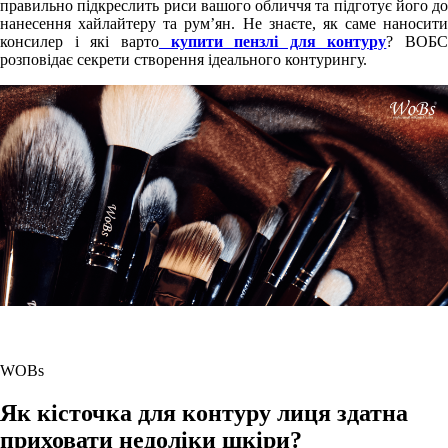
правильно підкреслить риси вашого обличчя та підготує його до
нанесення хайлайтеру та рум’ян. Не знаєте, як саме наносити
консилер і які варто
купити пензлі для контуру
? ВОБС
розповідає секрети створення ідеального контурингу.
WOBs
Як кісточка для контуру лиця здатна
приховати недоліки шкіри?