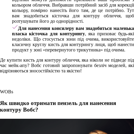
кольором обличчя. Вибравши потрібний засіб для корекції
кольору, помірно нанесіть його там, де це потрібно. Тут
вам знадобиться кісточка для контуру обличчя, щоб
розтушувати його до однорідності.
Для нанесення консилеру вам знадобиться маленька
пласка кісточка для контурингу
, яка приховає будь-які
недоліки. Що стосується зони під очима, використовуйте
класичну круглу кисть для контурингу лиця, щоб нанести
продукт у зоні «перевернутого трикутника» під очима.
Де купити кисть для контуру обличчя, яка ніколи не підведе під
час мейк-апу? Вобс готовий запропонувати безліч моделей, які
відрізняються зносостійкістю та якістю!
WOBs
Як швидко отримати пензель для нанесення
контуру Вобс?