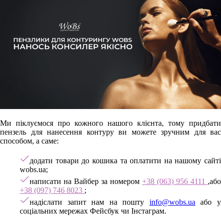
Ми піклуємося про кожного нашого клієнта, тому придбати
пензель для нанесення контуру ви можете зручним для вас
способом, а саме:
додати товари до кошика та оплатити на нашому сайті
wobs.ua;
написати на Вайбер за номером
+38 (063) 956 4111
,або
+38 (097) 746 8023
;
надіслати запит нам на пошту
info@wobs.ua
або 
соціальних мережах Фейсбук чи Інстаграм.