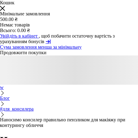
Кошик
Мінімальне замовлення
500.00 ₴
Немає товарів
Всього:
0.00 ₴
Увійдіть в кабінет
, щоб побачити остаточну вартість з
урахуванням бонусів
Сума замовлення менша за мінімальну
Продовжити покупки
w
Блог
#для_консилера
Наносимо консилер правильно пензликом для макіяжу при
контурингу обличчя