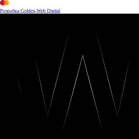
Розробка Golden-Web Digital