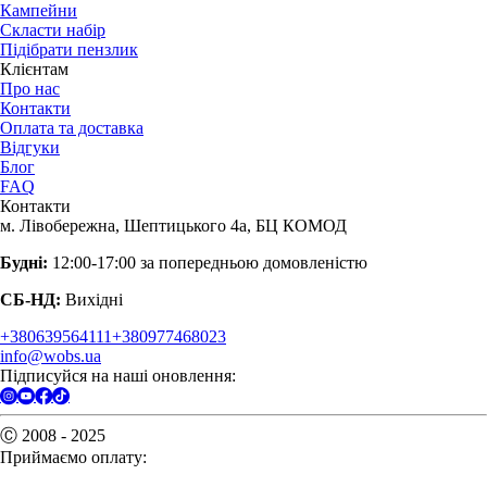
Кампейни
Скласти набір
Підібрати пензлик
Клієнтам
Про нас
Контакти
Оплата та доставка
Відгуки
Блог
FAQ
Контакти
м. Лівобережна, Шептицького 4а, БЦ КОМОД
Будні:
12:00-17:00 за попередньою домовленістю
СБ-НД:
Вихідні
+380639564111
+380977468023
info@wobs.ua
Підписуйся на наші оновлення:
Ⓒ 2008 - 2025
Приймаємо оплату: