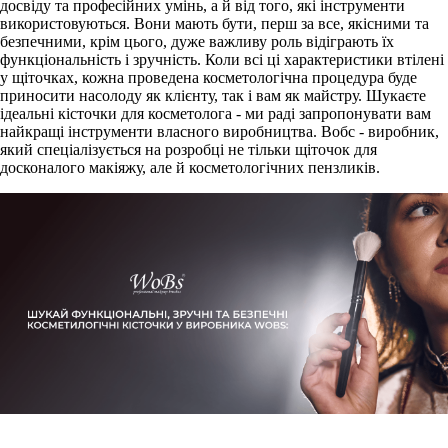
досвіду та професійних умінь, а й від того, які інструменти
використовуються. Вони мають бути, перш за все, якісними та
безпечними, крім цього, дуже важливу роль відіграють їх
функціональність і зручність. Коли всі ці характеристики втілені
у щіточках, кожна проведена косметологічна процедура буде
приносити насолоду як клієнту, так і вам як майстру. Шукаєте
ідеальні кісточки для косметолога - ми раді запропонувати вам
найкращі інструменти власного виробництва. Вобс - виробник,
який спеціалізується на розробці не тільки щіточок для
досконалого макіяжу, але й косметологічних пензликів.