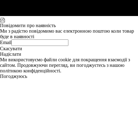
Повідомити про наявність
Ми з радістю повідомимо вас електронною поштою коли товар
буде в наявності
Email
Скасувати
Надіслати
Ми використовуємо файли cookie для покращення взаємодії з
сайтом. Продовжуючи перегляд, ви погоджуєтесь з нашою
політикою конфіденційності.
Погоджуюсь