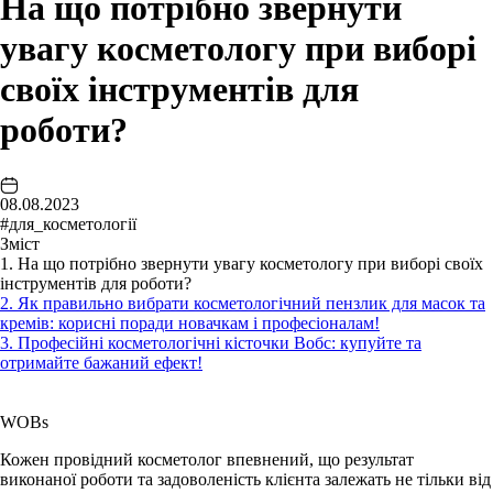
На що потрібно звернути
увагу косметологу при виборі
своїх інструментів для
роботи?
08.08.2023
#для_косметології
Зміст
1. На що потрібно звернути увагу косметологу при виборі своїх
інструментів для роботи?
2. Як правильно вибрати косметологічний пензлик для масок та
кремів: корисні поради новачкам і професіоналам!
3. Професійні косметологічні кісточки Вобс: купуйте та
отримайте бажаний ефект!
WOBs
Кожен провідний косметолог впевнений, що результат
виконаної роботи та задоволеність клієнта залежать не тільки від