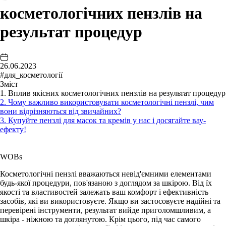
косметологічних пензлів на
результат процедур
26.06.2023
#для_косметології
Зміст
1. Вплив якісних косметологічних пензлів на результат процедур
2. Чому важливо використовувати косметологічні пензлі, чим
вони відрізняються від звичайних?
3. Купуйте пензлі для масок та кремів у нас і досягайте вау-
ефекту!
WOBs
Косметологічні пензлі вважаються невід'ємними елементами
будь-якої процедури, пов'язаною з доглядом за шкірою. Від їх
якості та властивостей залежать ваш комфорт і ефективність
засобів, які ви використовуєте. Якщо ви застосовуєте надійні та
перевірені інструменти, результат вийде приголомшливим, а
шкіра - ніжною та доглянутою. Крім цього, під час самого