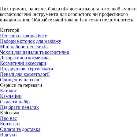
Цих причин, напевне, більш ніж достатньо для того, щоб купити
косметологічні інструменти для особистого чи професійного
використання. Обирайте наші товари і ви точно не помилитесь!
Категорії
Пензлики для макіяжу
Набори кісточок для макіяжу
Міні набори пензликів
Чохли для пензлів та косметички
Декоративна косметика
Косметичні аксесуари
Подарункові сертифікати
Пензлі для косметології
Очищення пензлів
Сервіси та переваги
Каталог
Кампейни
Скласти набір
Підібрати пензлик
Клієнтам
Про нас
Контакти
Оплата та доставка
Відгуки