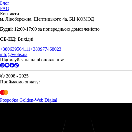
Блог
FAQ
Контакти
м. Лівобережна, Шептицького 4а, БЦ КОМОД
Будні:
12:00-17:00 за попередньою домовленістю
СБ-НД:
Вихідні
+380639564111
+380977468023
info@wobs.ua
Підписуйся на наші оновлення:
Ⓒ 2008 - 2025
Приймаємо оплату:
Розробка Golden-Web Digital