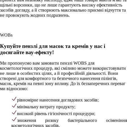
щільні ворсинки, що не лише гарантують високу ефективність
засобів догляду, а й створюють максимально приємні відчуття та
не провокують жодних подразнень.
WOBs
Купуйте пензлі для масок та кремів у нас і
досягайте вау-ефекту!
Ми пропонуємо вам замовити пензлі WOBS для
косметологічних процедур, які сміливо можете використовувати
не лише в особистих цілях, а й професійній діяльності. Вони
створені для комфортного та безпечного нанесення пілінгів,
масок, кремів на певні зону впливу. До їх беззаперечних переваг
ми відносимо:
рівномірне нанесення доглядових засобів;
мінімальну витрату продукту;
високий рівень гігієнічності процедури;
зниження ризику бактеріального осіменіння
косметологічних засобів.