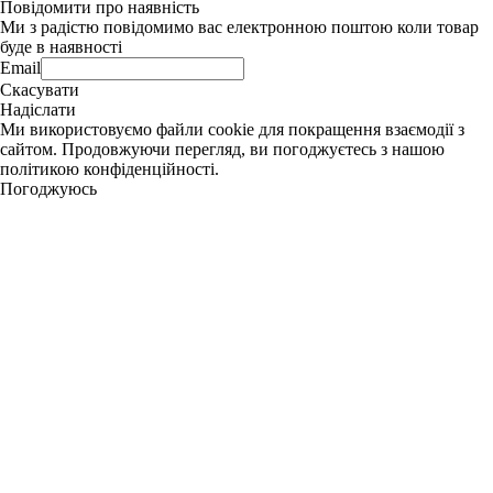
Повідомити про наявність
Ми з радістю повідомимо вас електронною поштою коли товар
буде в наявності
Email
Скасувати
Надіслати
Ми використовуємо файли cookie для покращення взаємодії з
сайтом. Продовжуючи перегляд, ви погоджуєтесь з нашою
політикою конфіденційності.
Погоджуюсь