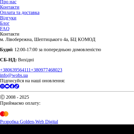
Про нас
Контакти
Оплата та доставка
Відгуки
Блог
FAQ
Контакти
м. Лівобережна, Шептицького 4а, БЦ КОМОД
Будні:
12:00-17:00 за попередньою домовленістю
СБ-НД:
Вихідні
+380639564111
+380977468023
info@wobs.ua
Підписуйся на наші оновлення:
Ⓒ 2008 - 2025
Приймаємо оплату:
Розробка Golden-Web Digital