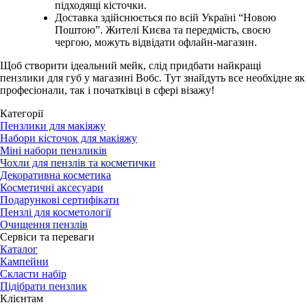
підходящі кісточки.
Доставка здійснюється по всій Україні “Новою
Поштою”. Жителі Києва та передмість, своєю
чергою, можуть відвідати офлайн-магазин.
Щоб створити ідеальний мейк, слід придбати найкращі
пензлики для губ у магазині Вобс. Тут знайдуть все необхідне як
професіонали, так і початківці в сфері візажу!
Категорії
Пензлики для макіяжу
Набори кісточок для макіяжу
Міні набори пензликів
Чохли для пензлів та косметички
Декоративна косметика
Косметичні аксесуари
Подарункові сертифікати
Пензлі для косметології
Очищення пензлів
Сервіси та переваги
Каталог
Кампейни
Скласти набір
Підібрати пензлик
Клієнтам