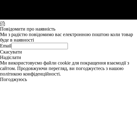
Повідомити про наявність
Ми з радістю повідомимо вас електронною поштою коли товар
буде в наявності
Email
Скасувати
Надіслати
Ми використовуємо файли cookie для покращення взаємодії з
сайтом. Продовжуючи перегляд, ви погоджуєтесь з нашою
політикою конфіденційності.
Погоджуюсь