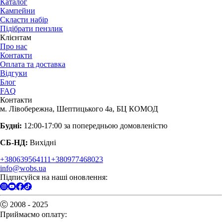
Каталог
Кампейни
Скласти набір
Підібрати пензлик
Клієнтам
Про нас
Контакти
Оплата та доставка
Відгуки
Блог
FAQ
Контакти
м. Лівобережна, Шептицького 4а, БЦ КОМОД
Будні:
12:00-17:00 за попередньою домовленістю
СБ-НД:
Вихідні
+380639564111
+380977468023
info@wobs.ua
Підписуйся на наші оновлення:
Ⓒ 2008 - 2025
Приймаємо оплату: