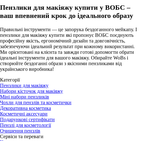
Пензлики для макіяжу купити у ВОБС –
ваш впевнений крок до ідеального образу
Правильні інструменти — це запорука бездоганного мейкапу. І
пензлики для макіяжу купити які пропонує ВОБС поєднують
професійну якість, ергономічний дизайн та довговічність,
забезпечуючи ідеальний результат при кожному використанні.
Ми орієнтовані на клієнта та завжди готові допомогти обрати
ідеальні інструменти для вашого макіяжу. Обирайте WoBs і
створюйте бездоганні образи з якісними пензликами від
українського виробника!
Категорії
Пензлики для макіяжу
Набори кісточок для макіяжу
Міні набори пензликів
Чохли для пензлів та косметички
Декоративна косметика
Косметичні аксесуари
Подарункові сертифікати
Пензлі для косметології
Очищення пензлів
Сервіси та переваги