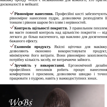
досконалості в мейкапі:
Рівномірне нанесення.
Професійні кисті забезпечують
рівномірне нанесення пудри, дозволяючи розподіляти її
тонким і рівним шаром без плям і нерівностей.
Контроль щільності покриття.
З правильним пензле
ви маєте повний контроль над щільністю покриття — від
легкого до більш насиченого, що важливо для досягнення
бажаного ефекту.
Економія продукту.
Якісні щіточки для макіяж
дозволяють економно використовувати продукт,
мінімізуючи його витрати. Вони рівномірно захоплюють
потрібну кількість засобу, не витрачаючи зайвого.
Зручність у використанні.
Ергономічний дизайн
професійних пензликів робить процес нанесення
комфортним і приємним, дозволяючи швидко і точно
працювати з пудрою, навіть у важкодоступних зонах.