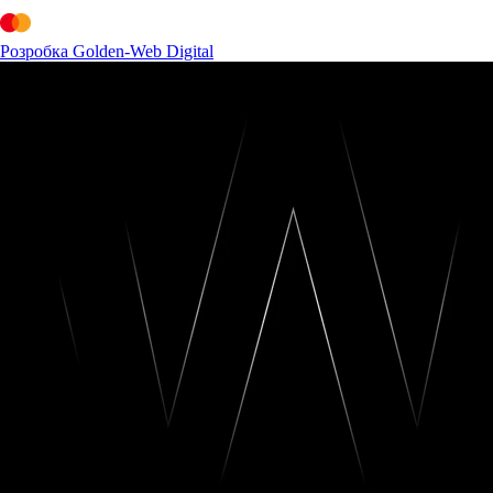
Розробка Golden-Web Digital