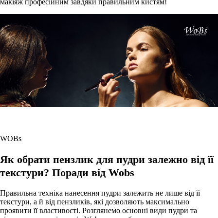
макіяж професійним завдяки правильним кистям!
WOBs
Як обрати пензлик для пудри залежно від її
текстури? Поради від Wobs
Правильна техніка нанесення пудри залежить не лише від її
текстури, а й від пензликів, які дозволяють максимально
проявити її властивості. Розглянемо основні види пудри та