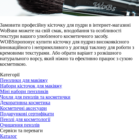
Замовити професійну кісточку для пудри в інтернет-магазині
WoBsви можете на свій смак, вподобання та особливості
текстури вашого улюбленого косметичного засобу.
WOBSпропонує купити кісточку для пудриз високоякісного
інноваційного і непримхливого у догляді таклону для роботи з
кремовими текстурами. Або обрати варіант з розкішного
натурального ворсу, який ніжно та ефективно працює з сухою
косметикою.
Категорії
Пензлики для макіяжу
Набори кісточок для макіяжу
Міні набори пензликів
Чохли для пензлів та косметички
Декоративна косметика
Косметичні аксесуари
Подарункові сертифікати
Пензлі для косметології
Очищення пензлів
Сервіси та переваги
Каталог