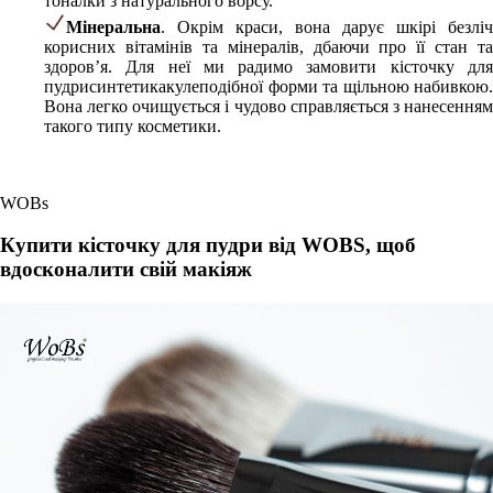
тоналки з натурального ворсу.
Мінеральна
. Окрім краси, вона дарує шкірі безліч
корисних вітамінів та мінералів, дбаючи про її стан та
здоров’я. Для неї ми радимо замовити кісточку для
пудрисинтетикакулеподібної форми та щільною набивкою.
Вона легко очищується і чудово справляється з нанесенням
такого типу косметики.
WOBs
Купити кісточку для пудри від WOBS, щоб
вдосконалити свій макіяж