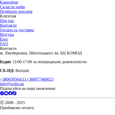
Кампейни
Скласти набір
Підібрати пензлик
Клієнтам
Про нас
Контакти
Оплата та доставка
Відгуки
Блог
FAQ
Контакти
м. Лівобережна, Шептицького 4а, БЦ КОМОД
Будні:
12:00-17:00 за попередньою домовленістю
СБ-НД:
Вихідні
+380639564111
+380977468023
info@wobs.ua
Підписуйся на наші оновлення:
Ⓒ 2008 - 2025
Приймаємо оплату: