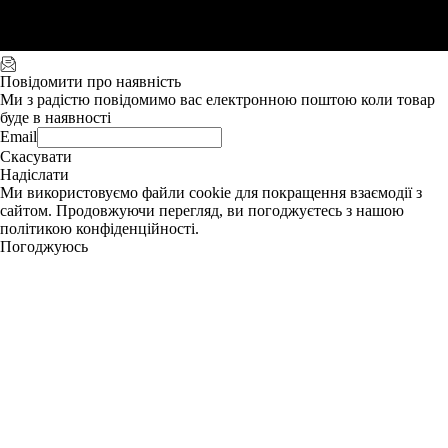
Повідомити про наявність
Ми з радістю повідомимо вас електронною поштою коли товар
буде в наявності
Email
Скасувати
Надіслати
Ми використовуємо файли cookie для покращення взаємодії з
сайтом. Продовжуючи перегляд, ви погоджуєтесь з нашою
політикою конфіденційності.
Погоджуюсь