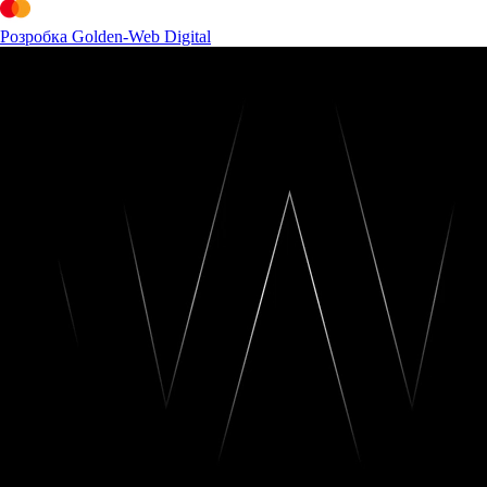
Розробка Golden-Web Digital