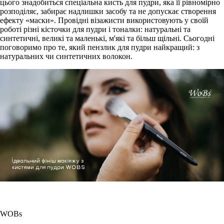
цього знадобиться спеціальна кисть для пудри, яка її рівномірно
розподіляє, забирає надлишки засобу та не допускає створення
ефекту «маски». Провідні візажисти використовують у своїй
роботі різні кісточки для пудри і тоналки: натуральні та
синтетичні, великі та маленькі, м'які та більш щільні. Сьогодні
поговоримо про те, який пензлик для пудри найкращий: з
натуральних чи синтетичних волокон.
WOBs