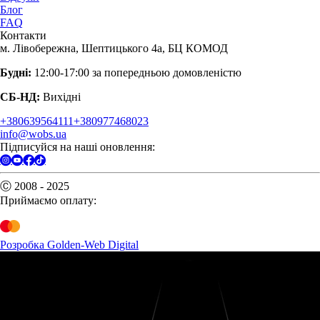
Блог
FAQ
Контакти
м. Лівобережна, Шептицького 4а, БЦ КОМОД
Будні:
12:00-17:00 за попередньою домовленістю
СБ-НД:
Вихідні
+380639564111
+380977468023
info@wobs.ua
Підписуйся на наші оновлення:
Ⓒ 2008 - 2025
Приймаємо оплату:
Розробка Golden-Web Digital